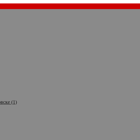
вске (1)