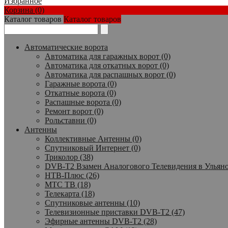
Избранное
Корзина (0)
Каталог товаров
Каталог товаров
Автоматические ворота
Автоматика для гаражных ворот (0)
Автоматика для откатных ворот (0)
Автоматика для распашных ворот (0)
Гаражные ворота (0)
Откатные ворота (0)
Распашные ворота (0)
Ремонт ворот (0)
Рольставни (0)
Антенны
Коллективные Антенны (0)
Спутниковый Интернет (0)
Триколор (38)
DVB-T2 Взамен Аналогового Телевидения в Ульяно
НТВ-Плюс (26)
МТС ТВ (18)
Телекарта (18)
Спутниковые антенны (10)
Телевизионные приставки DVB-T2 (47)
Эфирные антенны DVB-T2 (28)