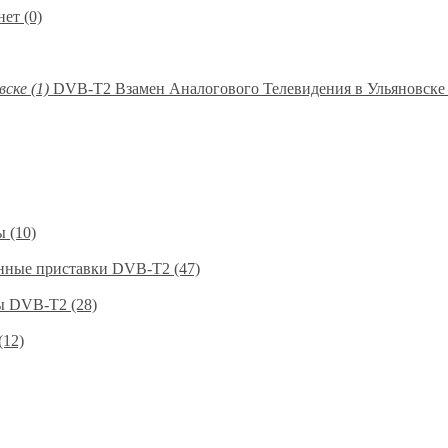
ет (0)
DVB-T2 Взамен Аналогового Телевидения в Ульяновске 
 (10)
нные приставки DVB-T2 (47)
 DVB-T2 (28)
(12)