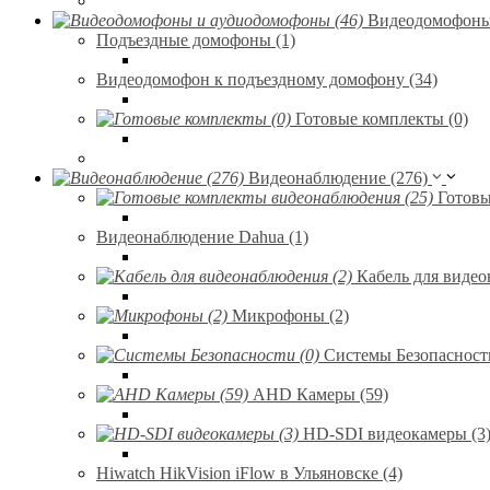
Видеодомофоны 
Подъездные домофоны (1)
Видеодомофон к подъездному домофону (34)
Готовые комплекты (0)
Видеонаблюдение (276)
Готовы
Видеонаблюдение Dahua (1)
Кабель для видео
Микрофоны (2)
Системы Безопасности
AHD Камеры (59)
HD-SDI видеокамеры (3
Hiwatch HikVision iFlow в Ульяновске (4)