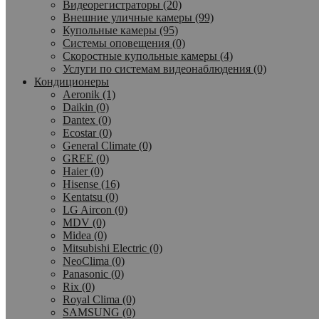
Видеорегистраторы (20)
Внешние уличные камеры (99)
Купольные камеры (95)
Системы оповещения (0)
Скоростные купольные камеры (4)
Услуги по системам видеонаблюдения (0)
Кондиционеры
Aeronik (1)
Daikin (0)
Dantex (0)
Ecostar (0)
General Climate (0)
GREE (0)
Haier (0)
Hisense (16)
Kentatsu (0)
LG Aircon (0)
MDV (0)
Midea (0)
Mitsubishi Electric (0)
NeoClima (0)
Panasonic (0)
Rix (0)
Royal Clima (0)
SAMSUNG (0)