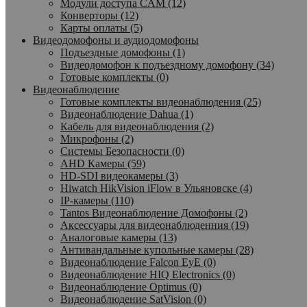
Модули доступа CAM (12)
Конверторы (12)
Карты оплаты (5)
Видеодомофоны и аудиодомофоны
Подъездные домофоны (1)
Видеодомофон к подъездному домофону (34)
Готовые комплекты (0)
Видеонаблюдение
Готовые комплекты видеонаблюдения (25)
Видеонаблюдение Dahua (1)
Кабель для видеонаблюдения (2)
Микрофоны (2)
Системы Безопасности (0)
AHD Камеры (59)
HD-SDI видеокамеры (3)
Hiwatch HikVision iFlow в Ульяновске (4)
IP-камеры (110)
Tantos Видеонаблюдение Домофоны (2)
Аксессуары для видеонаблюденния (19)
Аналоговые камеры (13)
Антивандальные купольные камеры (28)
Видеонаблюдение Falcon EyE (0)
Видеонаблюдение HIQ Electronics (0)
Видеонаблюдение Optimus (0)
Видеонаблюдение SatVision (0)