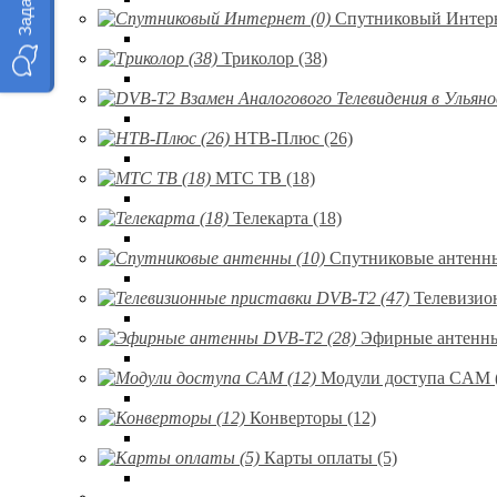
Спутниковый Интерн
Триколор (38)
НТВ-Плюс (26)
МТС ТВ (18)
Телекарта (18)
Спутниковые антенны
Телевизио
Эфирные антенны
Модули доступа CAM 
Конверторы (12)
Карты оплаты (5)