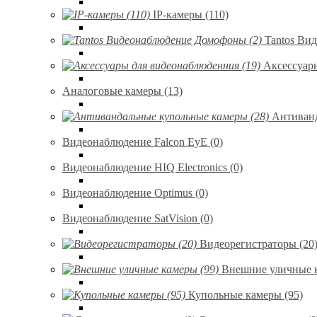
IP-камеры (110)
Tantos Ви
Аксессуар
Аналоговые камеры (13)
Антиванд
Видеонаблюдение Falcon EyE (0)
Видеонаблюдение HIQ Electronics (0)
Видеонаблюдение Optimus (0)
Видеонаблюдение SatVision (0)
Видеорегистраторы (20
Внешние уличные к
Купольные камеры (95)