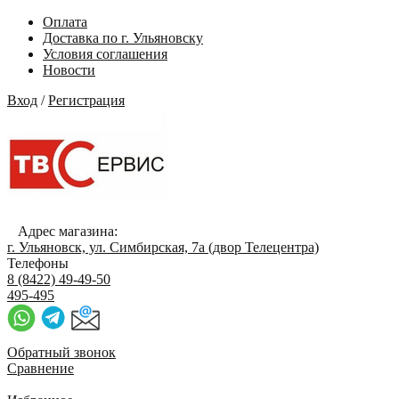
Оплата
Доставка по г. Ульяновску
Условия соглашения
Новости
Вход
/
Регистрация
Адрес магазина:
г. Ульяновск, ул. Симбирская, 7а (двор Телецентра)
Телефоны
8 (8422) 49-49-50
495-495
Обратный звонок
Сравнение