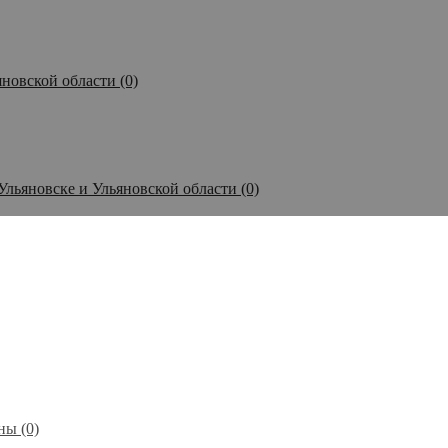
новской области (0)
Ульяновске и Ульяновской области (0)
ы (0)