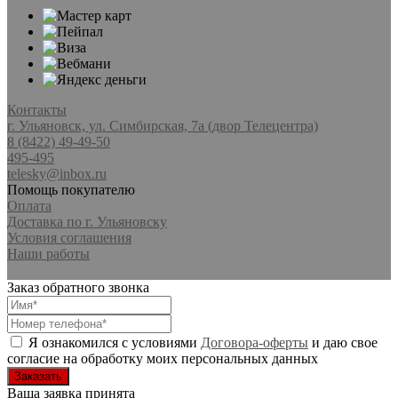
Контакты
г. Ульяновск, ул. Симбирская, 7а (двор Телецентра)
8 (8422) 49-49-50
495-495
telesky@inbox.ru
Помощь покупателю
Оплата
Доставка по г. Ульяновску
Условия соглашения
Наши работы
Заказ обратного звонка
Я ознакомился с условиями
Договора-оферты
и даю свое
согласие на обработку моих персональных данных
Ваша заявка принята