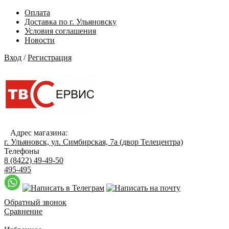
Оплата
Доставка по г. Ульяновску
Условия соглашения
Новости
Вход
/
Регистрация
Адрес магазина:
г. Ульяновск, ул. Симбирская, 7а (двор Телецентра)
Телефоны
8 (8422) 49-49-50
495-495
Обратный звонок
Сравнение