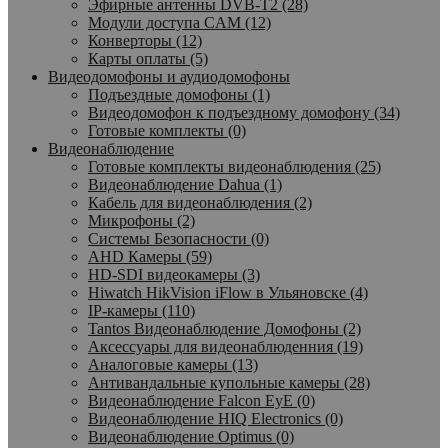
Эфирные антенны DVB-T2 (28)
Модули доступа CAM (12)
Конверторы (12)
Карты оплаты (5)
Видеодомофоны и аудиодомофоны
Подъездные домофоны (1)
Видеодомофон к подъездному домофону (34)
Готовые комплекты (0)
Видеонаблюдение
Готовые комплекты видеонаблюдения (25)
Видеонаблюдение Dahua (1)
Кабель для видеонаблюдения (2)
Микрофоны (2)
Системы Безопасности (0)
AHD Камеры (59)
HD-SDI видеокамеры (3)
Hiwatch HikVision iFlow в Ульяновске (4)
IP-камеры (110)
Tantos Видеонаблюдение Домофоны (2)
Аксессуары для видеонаблюденния (19)
Аналоговые камеры (13)
Антивандальные купольные камеры (28)
Видеонаблюдение Falcon EyE (0)
Видеонаблюдение HIQ Electronics (0)
Видеонаблюдение Optimus (0)