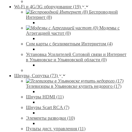
Wi-Fi и 4G/3G оборудование (19)
Беспроводной
Интернет (8)
Модемы с
Агрегацией частот (0)
Сим карты с безлимитным Интернетом (4)
Установка Усилителей Сотовой связи и Интернет
в Ульяновске и Ульяновской области (0)
Шнуры, Сопутка (73)
Телевизоры в Ульяновске купить недорого (17)
Шнуры HDMI (11)
Шнуры Scart RCA (7)
Элементы разводки (10)
Пульты дист. управления (11)