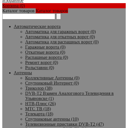
Избранное
Корзина (0)
Каталог товаров
Каталог товаров
Автоматические ворота
Автоматика для гаражных ворот (0)
Автоматика для откатных ворот (0)
Автоматика для распашных ворот (0)
Гаражные ворота (0)
Откатные ворота (0)
Распашные ворота (0)
Ремонт ворот (0)
Рольставни (0)
Антенны
Коллективные Антенны (0)
Спутниковый Интернет (0)
Триколор (38)
DVB-T2 Взамен Аналогового Телевидения в
Ульяновске (1)
НТВ-Плюс (26)
МТС ТВ (18)
Телекарта (18)
Спутниковые антенны (10)
Телевизионные приставки DVB-T2 (47)