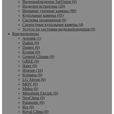
Видеонаблюдение SatVision (0)
Видеорегистраторы (20)
Внешние уличные камеры (99)
Купольные камеры (95)
Системы оповещения (0)
Скоростные купольные камеры (4)
Услуги по системам видеонаблюдения (0)
Кондиционеры
Aeronik (1)
Daikin (0)
Dantex (0)
Ecostar (0)
General Climate (0)
GREE (0)
Haier (0)
Hisense (16)
Kentatsu (0)
LG Aircon (0)
MDV (0)
Midea (0)
Mitsubishi Electric (0)
NeoClima (0)
Panasonic (0)
Rix (0)
Royal Clima (0)