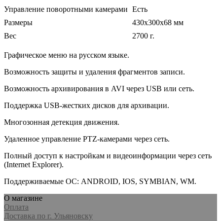
Управление поворотными камерами
Есть
Размеры
430х300х68 мм
Вес
2700 г.
Графическое меню на русском языке.
Возможность защиты и удаления фрагментов записи.
Возможность архивирования в AVI через USB или сеть.
Поддержка USB-жестких дисков для архивации.
Многозонная детекция движения.
Удаленное управление PTZ-камерами через сеть.
Полный доступ к настройкам и видеоинформации через сеть
(Internet Explorer).
Поддерживаемые ОС: ANDROID, IOS, SYMBIAN, WM.
О магазине
Оплата
Доставка по г. Ульяновску