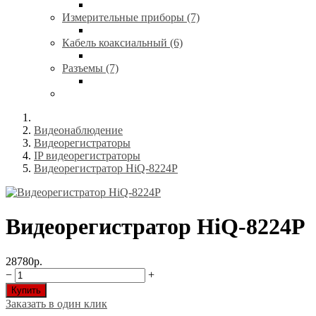
Измерительные приборы (7)
Кабель коаксиальный (6)
Разъемы (7)
Видеонаблюдение
Видеорегистраторы
IP видеорегистраторы
Видеорегистратор HiQ-8224P
Видеорегистратор HiQ-8224P
28780р.
−
+
Купить
Заказать в один клик