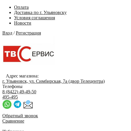
Оплата
Доставка по г. Ульяновску
Условия соглашения
Новости
Вход
/
Регистрация
Адрес магазина:
г. Ульяновск, ул. Симбирская, 7а (двор Телецентра)
Телефоны
8 (8422) 49-49-50
495-495
Обратный звонок
Сравнение