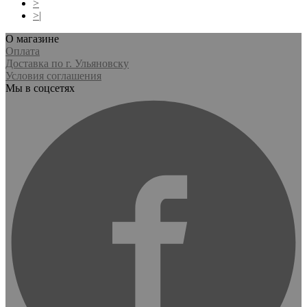
>
>|
О магазине
Оплата
Доставка по г. Ульяновску
Условия соглашения
Мы в соцсетях