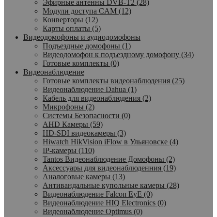
Эфирные антенны DVB-T2 (28)
Модули доступа CAM (12)
Конверторы (12)
Карты оплаты (5)
Видеодомофоны и аудиодомофоны
Подъездные домофоны (1)
Видеодомофон к подъездному домофону (34)
Готовые комплекты (0)
Видеонаблюдение
Готовые комплекты видеонаблюдения (25)
Видеонаблюдение Dahua (1)
Кабель для видеонаблюдения (2)
Микрофоны (2)
Системы Безопасности (0)
AHD Камеры (59)
HD-SDI видеокамеры (3)
Hiwatch HikVision iFlow в Ульяновске (4)
IP-камеры (110)
Tantos Видеонаблюдение Домофоны (2)
Аксессуары для видеонаблюденния (19)
Аналоговые камеры (13)
Антивандальные купольные камеры (28)
Видеонаблюдение Falcon EyE (0)
Видеонаблюдение HIQ Electronics (0)
Видеонаблюдение Optimus (0)