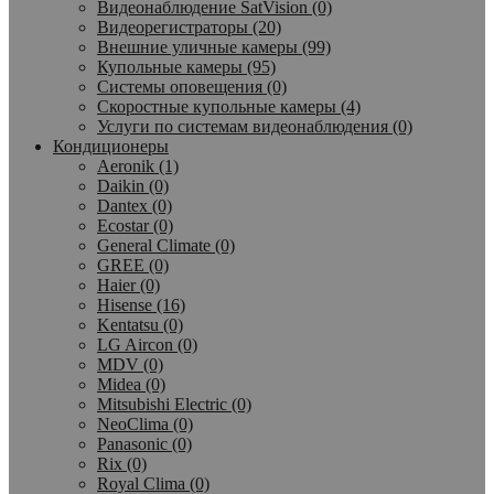
Видеонаблюдение SatVision (0)
Видеорегистраторы (20)
Внешние уличные камеры (99)
Купольные камеры (95)
Системы оповещения (0)
Скоростные купольные камеры (4)
Услуги по системам видеонаблюдения (0)
Кондиционеры
Aeronik (1)
Daikin (0)
Dantex (0)
Ecostar (0)
General Climate (0)
GREE (0)
Haier (0)
Hisense (16)
Kentatsu (0)
LG Aircon (0)
MDV (0)
Midea (0)
Mitsubishi Electric (0)
NeoClima (0)
Panasonic (0)
Rix (0)
Royal Clima (0)