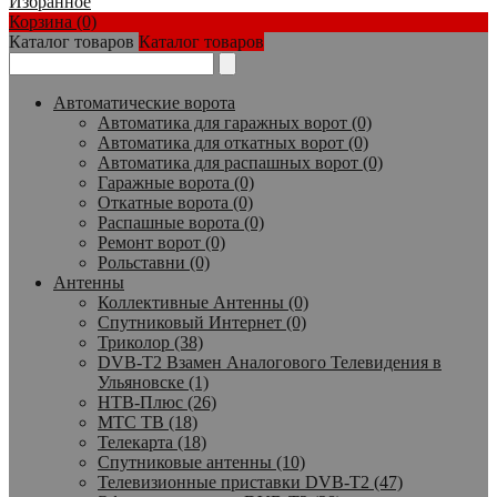
Избранное
Корзина (0)
Каталог товаров
Каталог товаров
Автоматические ворота
Автоматика для гаражных ворот (0)
Автоматика для откатных ворот (0)
Автоматика для распашных ворот (0)
Гаражные ворота (0)
Откатные ворота (0)
Распашные ворота (0)
Ремонт ворот (0)
Рольставни (0)
Антенны
Коллективные Антенны (0)
Спутниковый Интернет (0)
Триколор (38)
DVB-T2 Взамен Аналогового Телевидения в
Ульяновске (1)
НТВ-Плюс (26)
МТС ТВ (18)
Телекарта (18)
Спутниковые антенны (10)
Телевизионные приставки DVB-T2 (47)