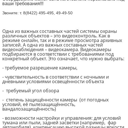
ваши требования!!!
Звоните: т. 8(8422) 495-495, 49-49-50
Одна из важных составных частей системы охраны
различных объектов – это видеоконтроль. Как в
режиме онлайн, так и в режиме просмотра архивных
записей. А одна из важных составных частей
видеонаблюдения – видеокамера. Видеокамеры
подбираются в соответствии с требованиями под
конкретный объект. Это означает, что нужно выбрать:
- требуемое разрешение камеры,
- чувствительность в соответствии с ночными и
дневными условиями освещённости объекта
- требуемый угол обзора
- степень защищённости камеры (от погодных
условий, её пылезащищённость,
вандалозащищённость)
- возможности настройки и управления: для условий
тумана или пыли, задней засветки (например, фар
автомобиля), компенсацию высокой разницы яркости