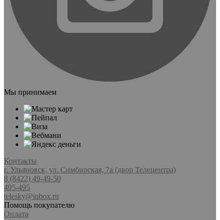
Мы принимаем
Контакты
г. Ульяновск, ул. Симбирская, 7а (двор Телецентра)
8 (8422) 49-49-50
495-495
telesky@inbox.ru
Помощь покупателю
Оплата