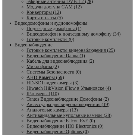
Эфирные антенны DVB-T2 (28)
Модули доступа CAM (12)
Конверторы (12)
Карты оплаты (5)
Видеодомофоны и аудиодомофоны
Подъездные домофоны (1)
Видеодомофон к подъездному домофону (34)
Готовые комплекты (0)
Видеонаблюдение
Готовые комплекты видеонаблюдения (25)
Видеонаблюдение Dahua (1)
Кабель для видеонаблюдения (2)
Микрофоны (2)
Системы Безопасности (0)
AHD Камеры (59)
HD-SDI видеокамеры (3)
Hiwatch HikVision iFlow в Ульяновске (4)
IP-камеры (110)
Tantos Видеонаблюдение Домофоны (2)
Аксессуары для видеонаблюденния (19)
Аналоговые камеры (13)
Антивандальные купольные камеры (28)
Видеонаблюдение Falcon EyE (0)
Видеонаблюдение HIQ Electronics (0)
Видеонаблюдение Optimus (0)