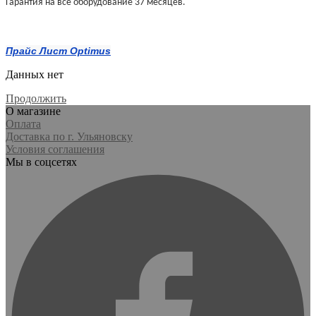
Гарантия на все оборудование 37 месяцев.
Прайс Лист Optimus
Данных нет
Продолжить
О магазине
Оплата
Доставка по г. Ульяновску
Условия соглашения
Мы в соцсетях