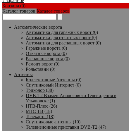
Избранное
Корзина (0)
Каталог товаров
Каталог товаров
Автоматические ворота
Автоматика для гаражных ворот (0)
Автоматика для откатных ворот (0)
Автоматика для распашных ворот (0)
Гаражные ворота (0)
Откатные ворота (0)
Распашные ворота (0)
Ремонт ворот (0)
Рольставни (0)
Антенны
Коллективные Антенны (0)
Спутниковый Интернет (0)
Триколор (38)
DVB-T2 Взамен Аналогового Телевидения в
Ульяновске (1)
НТВ-Плюс (26)
МТС ТВ (18)
Телекарта (18)
Спутниковые антенны (10)
Телевизионные приставки DVB-T2 (47)