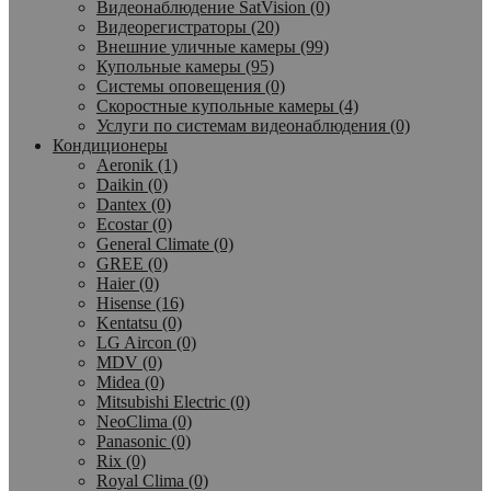
Видеонаблюдение SatVision (0)
Видеорегистраторы (20)
Внешние уличные камеры (99)
Купольные камеры (95)
Системы оповещения (0)
Скоростные купольные камеры (4)
Услуги по системам видеонаблюдения (0)
Кондиционеры
Aeronik (1)
Daikin (0)
Dantex (0)
Ecostar (0)
General Climate (0)
GREE (0)
Haier (0)
Hisense (16)
Kentatsu (0)
LG Aircon (0)
MDV (0)
Midea (0)
Mitsubishi Electric (0)
NeoClima (0)
Panasonic (0)
Rix (0)
Royal Clima (0)