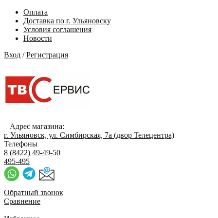
Оплата
Доставка по г. Ульяновску
Условия соглашения
Новости
Вход
/
Регистрация
Адрес магазина:
г. Ульяновск, ул. Симбирская, 7а (двор Телецентра)
Телефоны
8 (8422) 49-49-50
495-495
Обратный звонок
Сравнение