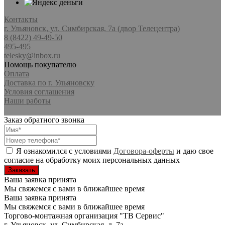
Контакты
г. Ульяновск, ул. Симбирская, 7а (двор Телецентра)
8 (8422) 49-49-50
495-495
telesky@inbox.ru
Помощь покупателю
Оплата
Доставка по г. Ульяновску
Условия соглашения
Наши работы
Заказ обратного звонка
Я ознакомился с условиями
Договора-оферты
и даю свое
согласие на обработку моих персональных данных
Ваша заявка принята
Мы свяжемся с вами в ближайшее время
Ваша заявка принята
Мы свяжемся с вами в ближайшее время
Торгово-монтажная организация
"ТВ Сервис"
г. Ульяновск
,
ул. Симбирская, д. 7а