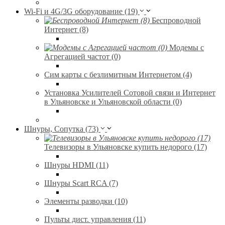
Wi-Fi и 4G/3G оборудование (19)
Беспроводной
Интернет (8)
Модемы с
Агрегацией частот (0)
Сим карты с безлимитным Интернетом (4)
Установка Усилителей Сотовой связи и Интернет
в Ульяновске и Ульяновской области (0)
Шнуры, Сопутка (73)
Телевизоры в Ульяновске купить недорого (17)
Шнуры HDMI (11)
Шнуры Scart RCA (7)
Элементы разводки (10)
Пульты дист. управления (11)