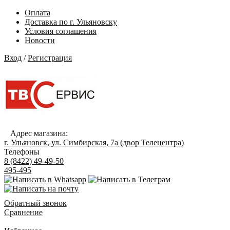
Оплата
Доставка по г. Ульяновску
Условия соглашения
Новости
Вход
/
Регистрация
Адрес магазина:
г. Ульяновск, ул. Симбирская, 7а (двор Телецентра)
Телефоны
8 (8422) 49-49-50
495-495
Обратный звонок
Сравнение