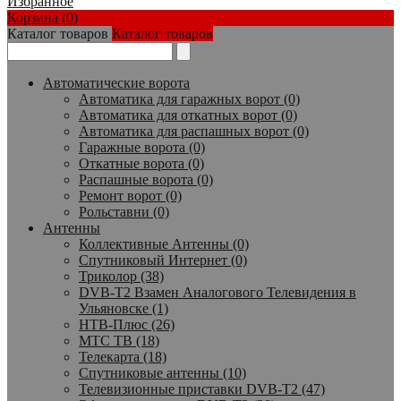
Избранное
Корзина (0)
Каталог товаров
Каталог товаров
Автоматические ворота
Автоматика для гаражных ворот (0)
Автоматика для откатных ворот (0)
Автоматика для распашных ворот (0)
Гаражные ворота (0)
Откатные ворота (0)
Распашные ворота (0)
Ремонт ворот (0)
Рольставни (0)
Антенны
Коллективные Антенны (0)
Спутниковый Интернет (0)
Триколор (38)
DVB-T2 Взамен Аналогового Телевидения в
Ульяновске (1)
НТВ-Плюс (26)
МТС ТВ (18)
Телекарта (18)
Спутниковые антенны (10)
Телевизионные приставки DVB-T2 (47)