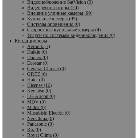
Видеонаблюдение SatVision (0)
Видеорегистраторы (20)
Внешние уличные камеры (99)
Купольные камеры (95)
Системы оповещения (0)
Скоростные купольные камеры (4)
Услуги по системам видеонаблюдения (0)
Кондиционеры
Aeronik (1)
Daikin (0)
Dantex (0)
Ecostar (0)
General Climate (0)
GREE (0)
Haier (0)
Hisense (16)
Kentatsu (0)
LG Aircon (0)
MDV (0)
Midea (0)
Mitsubishi Electric (0)
NeoClima (0)
Panasonic (0)
Rix (0)
Royal Clima (0)