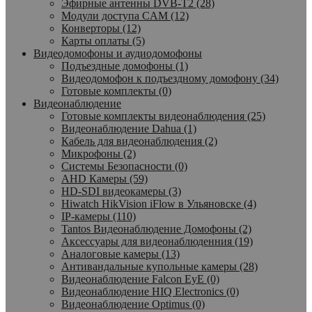
Эфирные антенны DVB-T2 (28)
Модули доступа CAM (12)
Конверторы (12)
Карты оплаты (5)
Видеодомофоны и аудиодомофоны
Подъездные домофоны (1)
Видеодомофон к подъездному домофону (34)
Готовые комплекты (0)
Видеонаблюдение
Готовые комплекты видеонаблюдения (25)
Видеонаблюдение Dahua (1)
Кабель для видеонаблюдения (2)
Микрофоны (2)
Системы Безопасности (0)
AHD Камеры (59)
HD-SDI видеокамеры (3)
Hiwatch HikVision iFlow в Ульяновске (4)
IP-камеры (110)
Tantos Видеонаблюдение Домофоны (2)
Аксессуары для видеонаблюденния (19)
Аналоговые камеры (13)
Антивандальные купольные камеры (28)
Видеонаблюдение Falcon EyE (0)
Видеонаблюдение HIQ Electronics (0)
Видеонаблюдение Optimus (0)