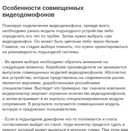
Особенности совмещенных
видеодомофонов
Планируя подключение видеодомофона, прежде всего,
необходимо узнать модель подъездного устройства либо
определить его тип по трубке. Затем нужно выбрать сам
видеодомофон. Он может быть цветным либо черно-белым.
Главное, на стадии выбора помнить, что нужно ориентироваться
на разновидность подъездной системы.
- Во время выбора необходимо обратить внимание на
следующие моменты: Корейские производители не занимаются
выпуском совмещенных моделей видеодомофонов. Абсолютно
все устройства, которые представлены на современном рынке,
являются версиями, доработанными российскими
специалистами. Выглядит это примерно так: сначала компания
модернизатор закупает огромное количество видеодомофонов,
а затем встраивает в их корпусы специализированные модули
сопряжения. В результате получается совмещенная модель,
которую и предлагают пользователям;
- Если в подъездном домофоне что-то поломается и плата
согласования выйдет из строя, тогда монитор придется сдать в
ремонт, который может вылиться в крупную сумму. При этом вам