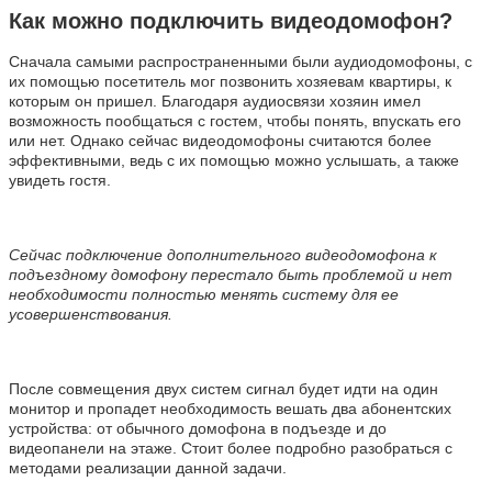
Как можно подключить видеодомофон?
Сначала самыми распространенными были аудиодомофоны, с
их помощью посетитель мог позвонить хозяевам квартиры, к
которым он пришел. Благодаря аудиосвязи хозяин имел
возможность пообщаться с гостем, чтобы понять, впускать его
или нет. Однако сейчас видеодомофоны считаются более
эффективными, ведь с их помощью можно услышать, а также
увидеть гостя.
Сейчас подключение дополнительного видеодомофона к
подъездному домофону перестало быть проблемой и нет
необходимости полностью менять систему для ее
усовершенствования.
После совмещения двух систем сигнал будет идти на один
монитор и пропадет необходимость вешать два абонентских
устройства: от обычного домофона в подъезде и до
видеопанели на этаже. Стоит более подробно разобраться с
методами реализации данной задачи.