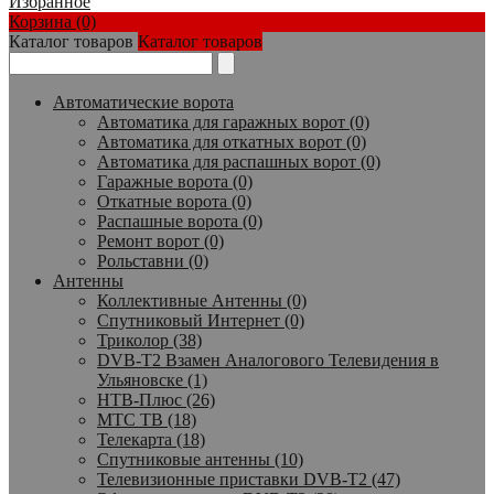
Избранное
Корзина (0)
Каталог товаров
Каталог товаров
Автоматические ворота
Автоматика для гаражных ворот (0)
Автоматика для откатных ворот (0)
Автоматика для распашных ворот (0)
Гаражные ворота (0)
Откатные ворота (0)
Распашные ворота (0)
Ремонт ворот (0)
Рольставни (0)
Антенны
Коллективные Антенны (0)
Спутниковый Интернет (0)
Триколор (38)
DVB-T2 Взамен Аналогового Телевидения в
Ульяновске (1)
НТВ-Плюс (26)
МТС ТВ (18)
Телекарта (18)
Спутниковые антенны (10)
Телевизионные приставки DVB-T2 (47)