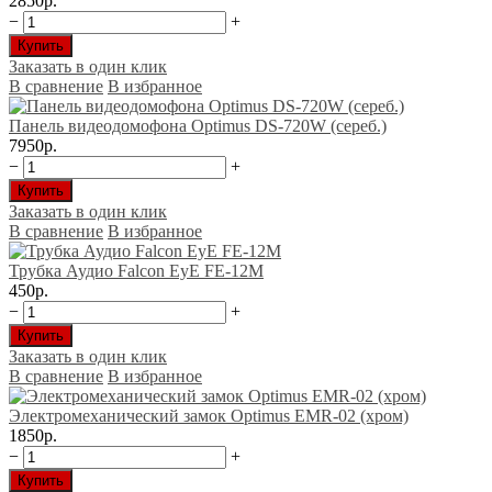
2850р.
−
+
Купить
Заказать в один клик
В сравнение
В избранное
Панель видеодомофона Optimus DS-720W (сереб.)
7950р.
−
+
Купить
Заказать в один клик
В сравнение
В избранное
Трубка Аудио Falcon EyE FE-12M
450р.
−
+
Купить
Заказать в один клик
В сравнение
В избранное
Электромеханический замок Optimus EMR-02 (хром)
1850р.
−
+
Купить