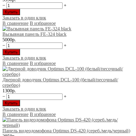
−
+
Купить
Заказать в один клик
В сравнение
В избранное
Вызывная панель FE-324 black
5000р.
−
+
Купить
Заказать в один клик
В сравнение
В избранное
Дверной доводчик Optimus DCL-100 (белый/песочный/
серебро)
1300р.
−
+
Купить
Заказать в один клик
В сравнение
В избранное
Панель видеодомофона Optimus DS-420 (сереб./медь/черный)