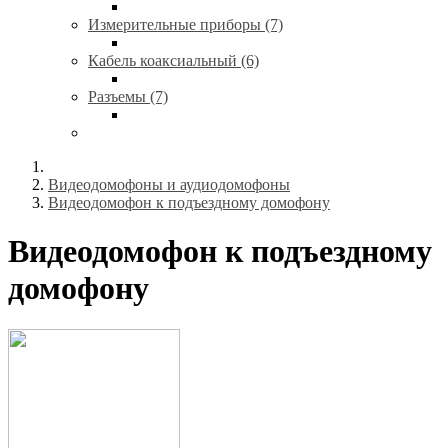
Измерительные приборы (7)
Кабель коаксиальный (6)
Разъемы (7)
Видеодомофоны и аудиодомофоны
Видеодомофон к подъездному домофону
Видеодомофон к подъездному
домофону