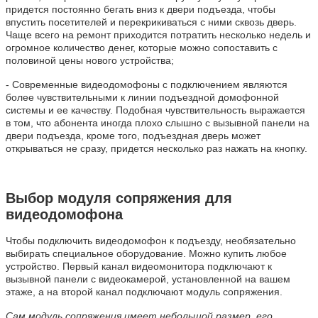
придется постоянно бегать вниз к двери подъезда, чтобы
впустить посетителей и перекрикиваться с ними сквозь дверь.
Чаще всего на ремонт приходится потратить несколько недель и
огромное количество денег, которые можно сопоставить с
половиной цены нового устройства;
- Современные видеодомофоны с подключением являются
более чувствительными к линии подъездной домофонной
системы и ее качеству. Подобная чувствительность выражается
в том, что абонента иногда плохо слышно с вызывной панели на
двери подъезда, кроме того, подъездная дверь может
открываться не сразу, придется несколько раз нажать на кнопку.
Выбор модуля сопряжения для
видеодомофона
Чтобы подключить видеодомофон к подъезду, необязательно
выбирать специальное оборудование. Можно купить любое
устройство. Первый канал видеомонитора подключают к
вызывной панели с видеокамерой, установленной на вашем
этаже, а на второй канал подключают модуль сопряжения.
Сам модуль сопряжения имеет небольшой размер, его