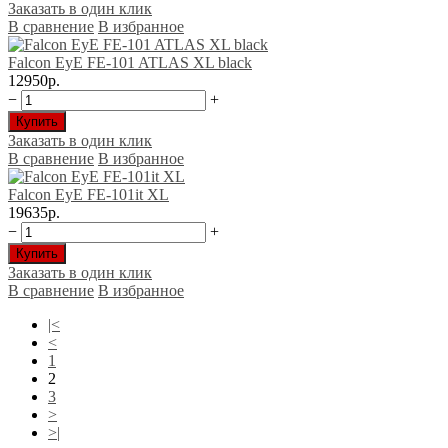
Заказать в один клик
В сравнение
В избранное
Falcon EyE FE-101 ATLAS XL black
12950р.
−
+
Купить
Заказать в один клик
В сравнение
В избранное
Falcon EyE FE-101it XL
19635р.
−
+
Купить
Заказать в один клик
В сравнение
В избранное
|<
<
1
2
3
>
>|