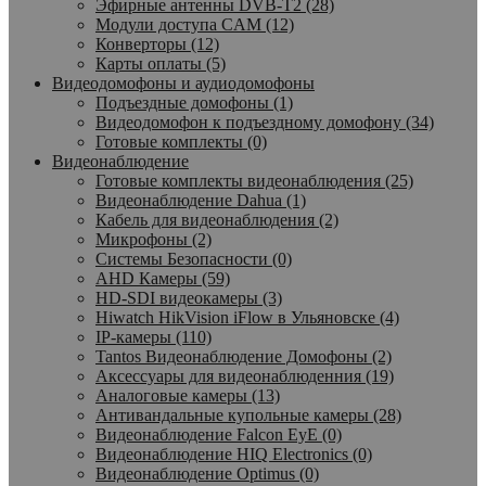
Эфирные антенны DVB-T2 (28)
Модули доступа CAM (12)
Конверторы (12)
Карты оплаты (5)
Видеодомофоны и аудиодомофоны
Подъездные домофоны (1)
Видеодомофон к подъездному домофону (34)
Готовые комплекты (0)
Видеонаблюдение
Готовые комплекты видеонаблюдения (25)
Видеонаблюдение Dahua (1)
Кабель для видеонаблюдения (2)
Микрофоны (2)
Системы Безопасности (0)
AHD Камеры (59)
HD-SDI видеокамеры (3)
Hiwatch HikVision iFlow в Ульяновске (4)
IP-камеры (110)
Tantos Видеонаблюдение Домофоны (2)
Аксессуары для видеонаблюденния (19)
Аналоговые камеры (13)
Антивандальные купольные камеры (28)
Видеонаблюдение Falcon EyE (0)
Видеонаблюдение HIQ Electronics (0)
Видеонаблюдение Optimus (0)