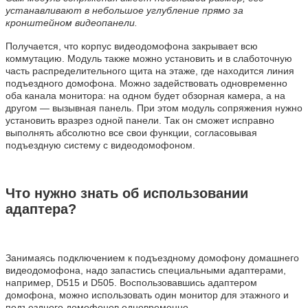
устанавливают в небольшое углубление прямо за
кронштейном видеопанели.
Получается, что корпус видеодомофона закрывает всю
коммутацию. Модуль также можно установить и в слаботочную
часть распределительного щита на этаже, где находится линия
подъездного домофона. Можно задействовать одновременно
оба канала монитора: на одном будет обзорная камера, а на
другом — вызывная панель. При этом модуль сопряжения нужно
установить вразрез одной панели. Так он сможет исправно
выполнять абсолютно все свои функции, согласовывая
подъездную систему с видеодомофоном.
Что нужно знать об использовании
адаптера?
Занимаясь подключением к подъездному домофону домашнего
видеодомофона, надо запастись специальными адаптерами,
например, D515 и D505. Воспользовавшись адаптером
домофона, можно использовать один монитор для этажного и
подъездного домофонов одновременно.