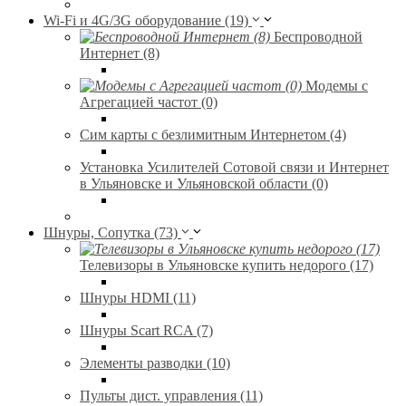
Wi-Fi и 4G/3G оборудование (19)
Беспроводной
Интернет (8)
Модемы с
Агрегацией частот (0)
Сим карты с безлимитным Интернетом (4)
Установка Усилителей Сотовой связи и Интернет
в Ульяновске и Ульяновской области (0)
Шнуры, Сопутка (73)
Телевизоры в Ульяновске купить недорого (17)
Шнуры HDMI (11)
Шнуры Scart RCA (7)
Элементы разводки (10)
Пульты дист. управления (11)