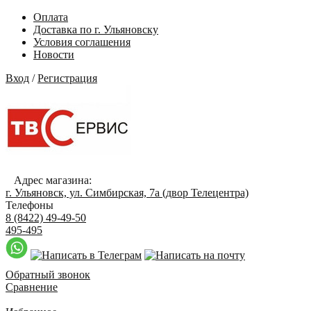
Оплата
Доставка по г. Ульяновску
Условия соглашения
Новости
Вход
/
Регистрация
Адрес магазина:
г. Ульяновск, ул. Симбирская, 7а (двор Телецентра)
Телефоны
8 (8422) 49-49-50
495-495
Обратный звонок
Сравнение