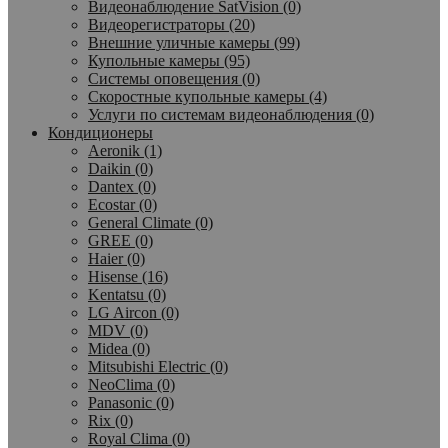
Видеонаблюдение SatVision (0)
Видеорегистраторы (20)
Внешние уличные камеры (99)
Купольные камеры (95)
Системы оповещения (0)
Скоростные купольные камеры (4)
Услуги по системам видеонаблюдения (0)
Кондиционеры
Aeronik (1)
Daikin (0)
Dantex (0)
Ecostar (0)
General Climate (0)
GREE (0)
Haier (0)
Hisense (16)
Kentatsu (0)
LG Aircon (0)
MDV (0)
Midea (0)
Mitsubishi Electric (0)
NeoClima (0)
Panasonic (0)
Rix (0)
Royal Clima (0)