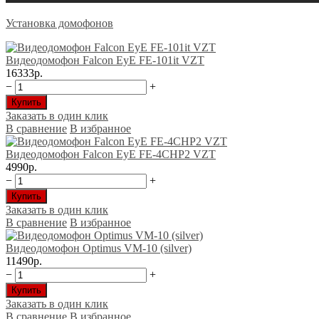
Установка домофонов
Видеодомофон Falcon EyE FE-101it VZT
16333р.
−
+
Купить
Заказать в один клик
В сравнение
В избранное
Видеодомофон Falcon EyE FE-4CHP2 VZT
4990р.
−
+
Купить
Заказать в один клик
В сравнение
В избранное
Видеодомофон Optimus VM-10 (silver)
11490р.
−
+
Купить
Заказать в один клик
В сравнение
В избранное