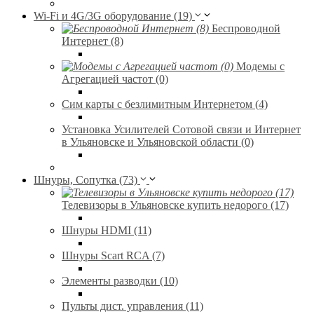
Wi-Fi и 4G/3G оборудование (19)
Беспроводной
Интернет (8)
Модемы с
Агрегацией частот (0)
Сим карты с безлимитным Интернетом (4)
Установка Усилителей Сотовой связи и Интернет
в Ульяновске и Ульяновской области (0)
Шнуры, Сопутка (73)
Телевизоры в Ульяновске купить недорого (17)
Шнуры HDMI (11)
Шнуры Scart RCA (7)
Элементы разводки (10)
Пульты дист. управления (11)