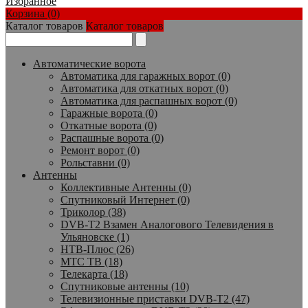
Избранное
Корзина (0)
Каталог товаров
Каталог товаров
Автоматические ворота
Автоматика для гаражных ворот (0)
Автоматика для откатных ворот (0)
Автоматика для распашных ворот (0)
Гаражные ворота (0)
Откатные ворота (0)
Распашные ворота (0)
Ремонт ворот (0)
Рольставни (0)
Антенны
Коллективные Антенны (0)
Спутниковый Интернет (0)
Триколор (38)
DVB-T2 Взамен Аналогового Телевидения в
Ульяновске (1)
НТВ-Плюс (26)
МТС ТВ (18)
Телекарта (18)
Спутниковые антенны (10)
Телевизионные приставки DVB-T2 (47)