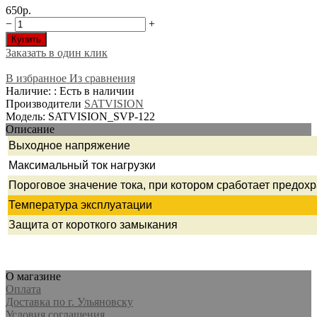
650р.
−
+
Купить
Заказать в один клик
В избранное
Из сравнения
Наличие: : Есть в наличии
Производители
SATVISION
Модель: SATVISION_SVP-122
Описание
Выходное напряжение
Максимальный ток нагрузки
Пороговое значение тока, при котором сработает предох
Температура эксплуатации
Защита от короткого замыкания
О магазине
Оплата
Доставка по г. Ульяновску
Условия соглашения