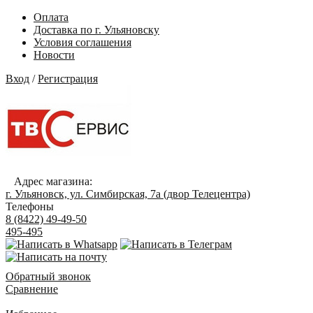
Оплата
Доставка по г. Ульяновску
Условия соглашения
Новости
Вход
/
Регистрация
Адрес магазина:
г. Ульяновск, ул. Симбирская, 7а (двор Телецентра)
Телефоны
8 (8422) 49-49-50
495-495
Обратный звонок
Сравнение