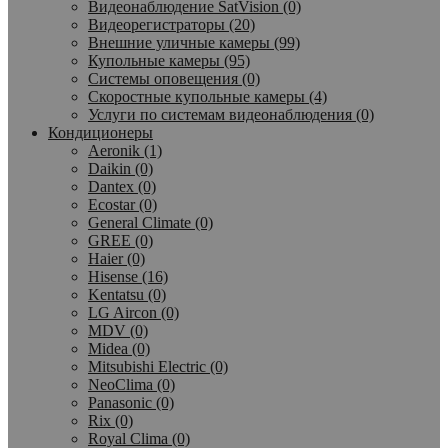
Видеонаблюдение SatVision (0)
Видеорегистраторы (20)
Внешние уличные камеры (99)
Купольные камеры (95)
Системы оповещения (0)
Скоростные купольные камеры (4)
Услуги по системам видеонаблюдения (0)
Кондиционеры
Aeronik (1)
Daikin (0)
Dantex (0)
Ecostar (0)
General Climate (0)
GREE (0)
Haier (0)
Hisense (16)
Kentatsu (0)
LG Aircon (0)
MDV (0)
Midea (0)
Mitsubishi Electric (0)
NeoClima (0)
Panasonic (0)
Rix (0)
Royal Clima (0)