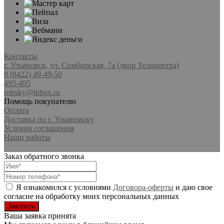
Контакты
г. Ульяновск, ул. Симбирская, 7а (двор Телецентра)
8 (8422) 49-49-50
495-495
telesky@inbox.ru
Помощь покупателю
Оплата
Доставка по г. Ульяновску
Условия соглашения
Наши работы
Заказ обратного звонка
Я ознакомился с условиями
Договора-оферты
и даю свое
согласие на обработку моих персональных данных
Ваша заявка принята