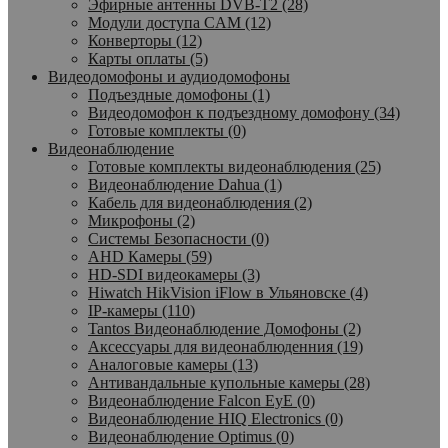
Эфирные антенны DVB-T2 (28)
Модули доступа CAM (12)
Конверторы (12)
Карты оплаты (5)
Видеодомофоны и аудиодомофоны
Подъездные домофоны (1)
Видеодомофон к подъездному домофону (34)
Готовые комплекты (0)
Видеонаблюдение
Готовые комплекты видеонаблюдения (25)
Видеонаблюдение Dahua (1)
Кабель для видеонаблюдения (2)
Микрофоны (2)
Системы Безопасности (0)
AHD Камеры (59)
HD-SDI видеокамеры (3)
Hiwatch HikVision iFlow в Ульяновске (4)
IP-камеры (110)
Tantos Видеонаблюдение Домофоны (2)
Аксессуары для видеонаблюденния (19)
Аналоговые камеры (13)
Антивандальные купольные камеры (28)
Видеонаблюдение Falcon EyE (0)
Видеонаблюдение HIQ Electronics (0)
Видеонаблюдение Optimus (0)