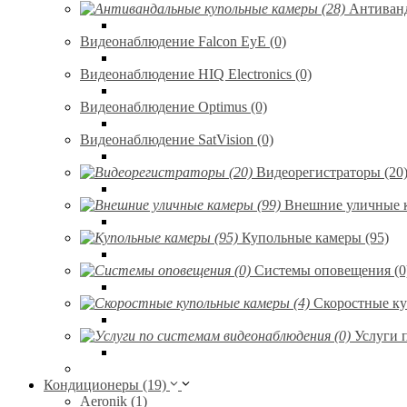
Антиванд
Видеонаблюдение Falcon EyE (0)
Видеонаблюдение HIQ Electronics (0)
Видеонаблюдение Optimus (0)
Видеонаблюдение SatVision (0)
Видеорегистраторы (20
Внешние уличные к
Купольные камеры (95)
Системы оповещения (0
Скоростные ку
Услуги 
Кондиционеры (19)
Aeronik (1)