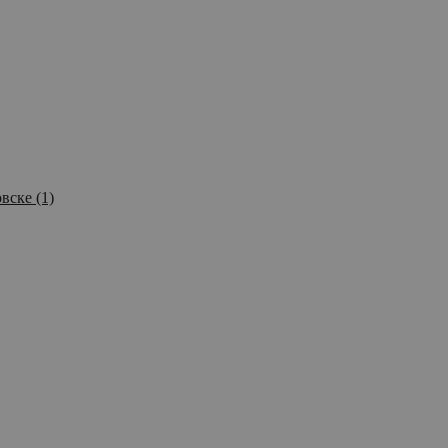
вске (1)