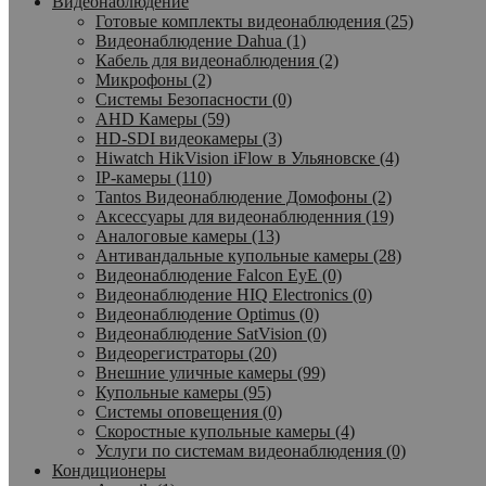
Видеонаблюдение
Готовые комплекты видеонаблюдения (25)
Видеонаблюдение Dahua (1)
Кабель для видеонаблюдения (2)
Микрофоны (2)
Системы Безопасности (0)
AHD Камеры (59)
HD-SDI видеокамеры (3)
Hiwatch HikVision iFlow в Ульяновске (4)
IP-камеры (110)
Tantos Видеонаблюдение Домофоны (2)
Аксессуары для видеонаблюденния (19)
Аналоговые камеры (13)
Антивандальные купольные камеры (28)
Видеонаблюдение Falcon EyE (0)
Видеонаблюдение HIQ Electronics (0)
Видеонаблюдение Optimus (0)
Видеонаблюдение SatVision (0)
Видеорегистраторы (20)
Внешние уличные камеры (99)
Купольные камеры (95)
Системы оповещения (0)
Скоростные купольные камеры (4)
Услуги по системам видеонаблюдения (0)
Кондиционеры