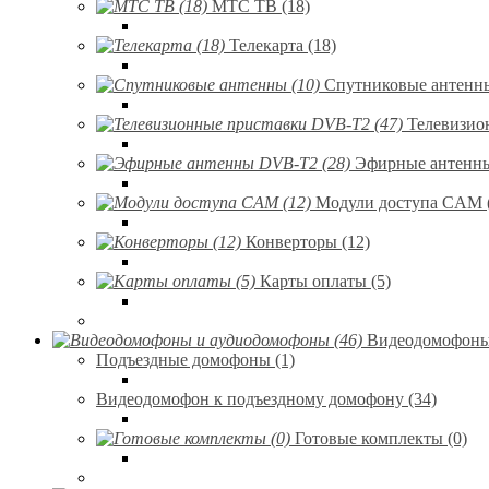
МТС ТВ (18)
Телекарта (18)
Спутниковые антенны
Телевизио
Эфирные антенны
Модули доступа CAM 
Конверторы (12)
Карты оплаты (5)
Видеодомофоны 
Подъездные домофоны (1)
Видеодомофон к подъездному домофону (34)
Готовые комплекты (0)