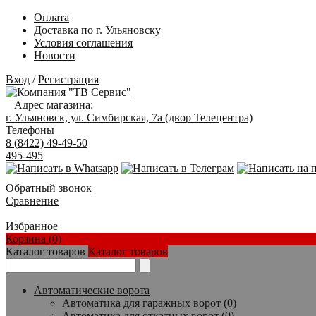
Оплата
Доставка по г. Ульяновску
Условия соглашения
Новости
Вход
/
Регистрация
Адрес магазина:
г. Ульяновск, ул. Симбирская, 7а (двор Телецентра)
Телефоны
8 (8422) 49-49-50
495-495
Обратный звонок
Сравнение
Избранное
Корзина (0)
Каталог товаров
Каталог товаров
Автоматические ворота
Автоматика для гаражных ворот (0)
Автоматика для откатных ворот (0)