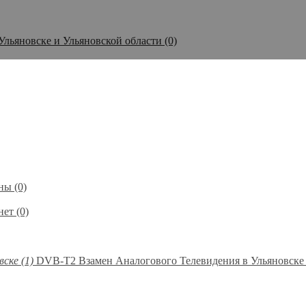
Ульяновске и Ульяновской области (0)
ы (0)
ет (0)
DVB-T2 Взамен Аналогового Телевидения в Ульяновске 