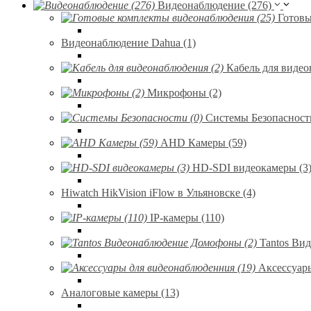
Видеонаблюдение (276)
Готовы
Видеонаблюдение Dahua (1)
Кабель для видео
Микрофоны (2)
Системы Безопасности
AHD Камеры (59)
HD-SDI видеокамеры (3
Hiwatch HikVision iFlow в Ульяновске (4)
IP-камеры (110)
Tantos Ви
Аксессуар
Аналоговые камеры (13)