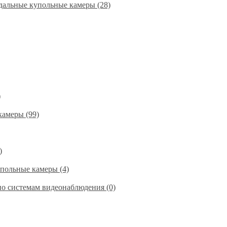
альные купольные камеры (28)
)
амеры (99)
)
польные камеры (4)
по системам видеонаблюдения (0)