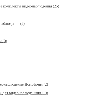
е комплекты видеонаблюдения (25)
наблюдения (2)
 (0)
)
деонаблюдение Домофоны (2)
ы для видеонаблюденния (19)