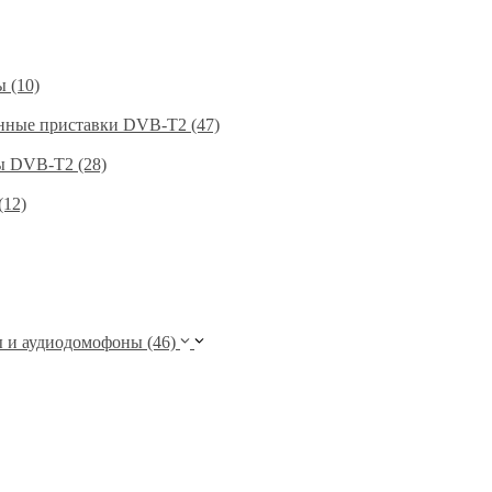
 (10)
нные приставки DVB-T2 (47)
 DVB-T2 (28)
(12)
и аудиодомофоны (46)