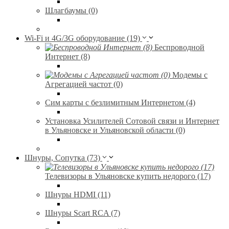
Шлагбаумы (0)
Wi-Fi и 4G/3G оборудование (19)
Беспроводной
Интернет (8)
Модемы с
Агрегацией частот (0)
Сим карты с безлимитным Интернетом (4)
Установка Усилителей Сотовой связи и Интернет
в Ульяновске и Ульяновской области (0)
Шнуры, Сопутка (73)
Телевизоры в Ульяновске купить недорого (17)
Шнуры HDMI (11)
Шнуры Scart RCA (7)