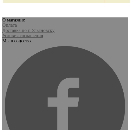
О магазине
Оплата
Доставка по г. Ульяновску
Условия соглашения
Мы в соцсетях