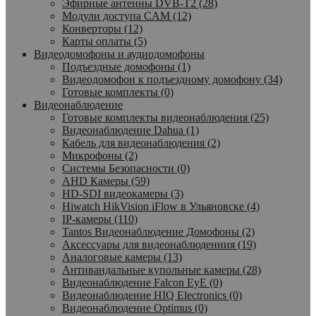
Эфирные антенны DVB-T2 (28)
Модули доступа CAM (12)
Конверторы (12)
Карты оплаты (5)
Видеодомофоны и аудиодомофоны
Подъездные домофоны (1)
Видеодомофон к подъездному домофону (34)
Готовые комплекты (0)
Видеонаблюдение
Готовые комплекты видеонаблюдения (25)
Видеонаблюдение Dahua (1)
Кабель для видеонаблюдения (2)
Микрофоны (2)
Системы Безопасности (0)
AHD Камеры (59)
HD-SDI видеокамеры (3)
Hiwatch HikVision iFlow в Ульяновске (4)
IP-камеры (110)
Tantos Видеонаблюдение Домофоны (2)
Аксессуары для видеонаблюденния (19)
Аналоговые камеры (13)
Антивандальные купольные камеры (28)
Видеонаблюдение Falcon EyE (0)
Видеонаблюдение HIQ Electronics (0)
Видеонаблюдение Optimus (0)