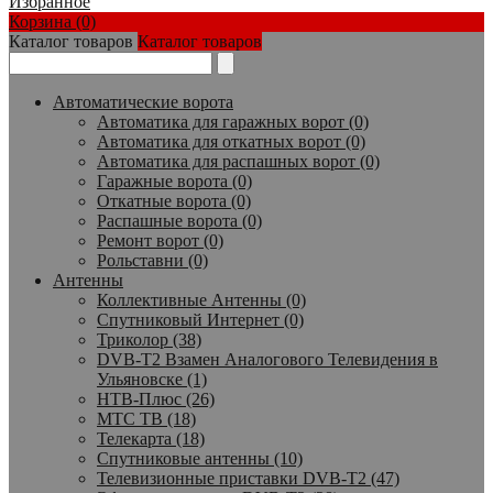
Избранное
Корзина (0)
Каталог товаров
Каталог товаров
Автоматические ворота
Автоматика для гаражных ворот (0)
Автоматика для откатных ворот (0)
Автоматика для распашных ворот (0)
Гаражные ворота (0)
Откатные ворота (0)
Распашные ворота (0)
Ремонт ворот (0)
Рольставни (0)
Антенны
Коллективные Антенны (0)
Спутниковый Интернет (0)
Триколор (38)
DVB-T2 Взамен Аналогового Телевидения в
Ульяновске (1)
НТВ-Плюс (26)
МТС ТВ (18)
Телекарта (18)
Спутниковые антенны (10)
Телевизионные приставки DVB-T2 (47)