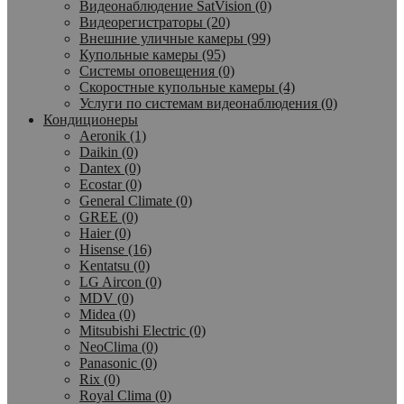
Видеонаблюдение SatVision (0)
Видеорегистраторы (20)
Внешние уличные камеры (99)
Купольные камеры (95)
Системы оповещения (0)
Скоростные купольные камеры (4)
Услуги по системам видеонаблюдения (0)
Кондиционеры
Aeronik (1)
Daikin (0)
Dantex (0)
Ecostar (0)
General Climate (0)
GREE (0)
Haier (0)
Hisense (16)
Kentatsu (0)
LG Aircon (0)
MDV (0)
Midea (0)
Mitsubishi Electric (0)
NeoClima (0)
Panasonic (0)
Rix (0)
Royal Clima (0)