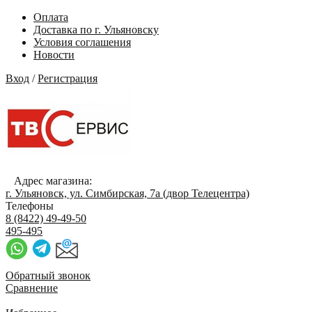
Оплата
Доставка по г. Ульяновску
Условия соглашения
Новости
Вход
/
Регистрация
Адрес магазина:
г. Ульяновск, ул. Симбирская, 7а (двор Телецентра)
Телефоны
8 (8422) 49-49-50
495-495
Обратный звонок
Сравнение