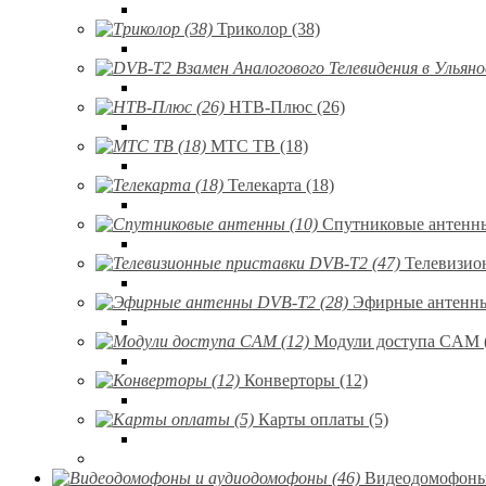
Триколор (38)
НТВ-Плюс (26)
МТС ТВ (18)
Телекарта (18)
Спутниковые антенны
Телевизио
Эфирные антенны
Модули доступа CAM 
Конверторы (12)
Карты оплаты (5)
Видеодомофоны 