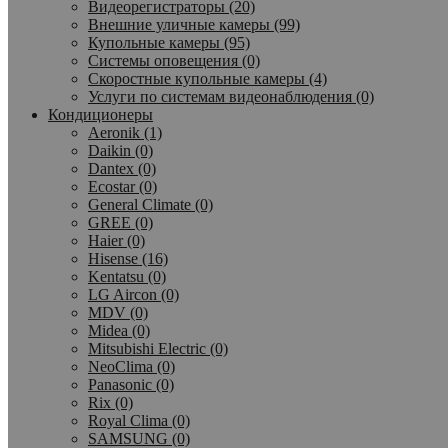
Видеорегистраторы (20)
Внешние уличные камеры (99)
Купольные камеры (95)
Системы оповещения (0)
Скоростные купольные камеры (4)
Услуги по системам видеонаблюдения (0)
Кондиционеры
Aeronik (1)
Daikin (0)
Dantex (0)
Ecostar (0)
General Climate (0)
GREE (0)
Haier (0)
Hisense (16)
Kentatsu (0)
LG Aircon (0)
MDV (0)
Midea (0)
Mitsubishi Electric (0)
NeoClima (0)
Panasonic (0)
Rix (0)
Royal Clima (0)
SAMSUNG (0)