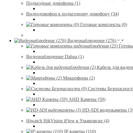
Подъездные домофоны (1)
Видеодомофон к подъездному домофону (34)
Готовые комплекты (0)
Видеонаблюдение (276)
Готовы
Видеонаблюдение Dahua (1)
Кабель для видео
Микрофоны (2)
Системы Безопасности
AHD Камеры (59)
HD-SDI видеокамеры (3
Hiwatch HikVision iFlow в Ульяновске (4)
IP-камеры (110)