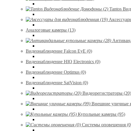
Tantos Ви
Аксессуар
Аналоговые камеры (13)
Антиванд
Видеонаблюдение Falcon EyE (0)
Видеонаблюдение HIQ Electronics (0)
Видеонаблюдение Optimus (0)
Видеонаблюдение SatVision (0)
Видеорегистраторы (20
Внешние уличные к
Купольные камеры (95)
Системы оповещения (0