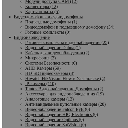
Модули доступа CAM (12)
Конверторы (12)
Карты оплаты (5)
Видеодомофоны и аудиодомофоны
Подъездные домофоны (1)
Видеодомофон к подъездному домофону (34)
Готовые комплекты (0)
Видеонаблюдение
Готовые комплекты видеонаблюдения (25)
Видеонаблюдение Dahua (1)
Кабель для видеонаблюдения (2)
Микрофоны (2)
Системы Безопасности (0)
AHD Камеры (59)
HD-SDI видеокамеры (3)
Hiwatch HikVision iFlow в Ульяновске (4)
IP-камеры (110)
Tantos Видеонаблюдение Домофоны (2)
Аксессуары для видеонаблюденния (19)
Аналоговые камеры (13)
Антивандальные купольные камеры (28)
Видеонаблюдение Falcon EyE (0)
Видеонаблюдение HIQ Electronics (0)
Видеонаблюдение Optimus (0)
Видеонаблюдение SatVision (0)