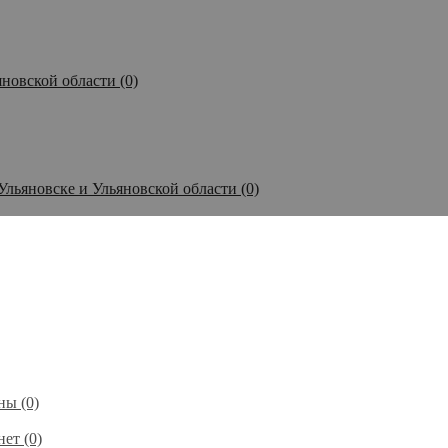
новской области (0)
Ульяновске и Ульяновской области (0)
ы (0)
ет (0)