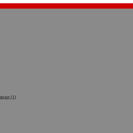
вске (1)