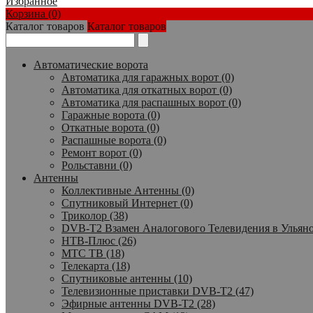
Избранное
Корзина (0)
Каталог товаров
Каталог товаров
Автоматические ворота
Автоматика для гаражных ворот (0)
Автоматика для откатных ворот (0)
Автоматика для распашных ворот (0)
Гаражные ворота (0)
Откатные ворота (0)
Распашные ворота (0)
Ремонт ворот (0)
Рольставни (0)
Антенны
Коллективные Антенны (0)
Спутниковый Интернет (0)
Триколор (38)
DVB-T2 Взамен Аналогового Телевидения в Ульяно
НТВ-Плюс (26)
МТС ТВ (18)
Телекарта (18)
Спутниковые антенны (10)
Телевизионные приставки DVB-T2 (47)
Эфирные антенны DVB-T2 (28)