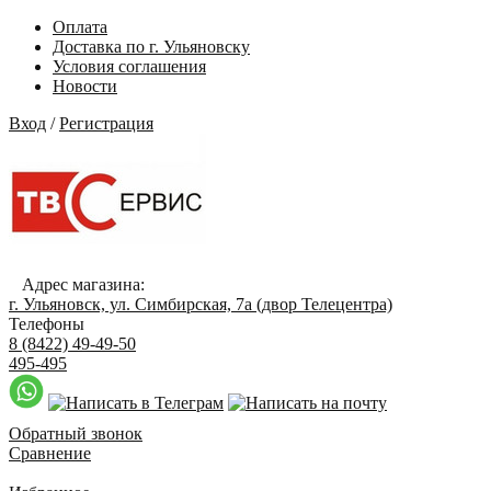
Оплата
Доставка по г. Ульяновску
Условия соглашения
Новости
Вход
/
Регистрация
Адрес магазина:
г. Ульяновск, ул. Симбирская, 7а (двор Телецентра)
Телефоны
8 (8422) 49-49-50
495-495
Обратный звонок
Сравнение