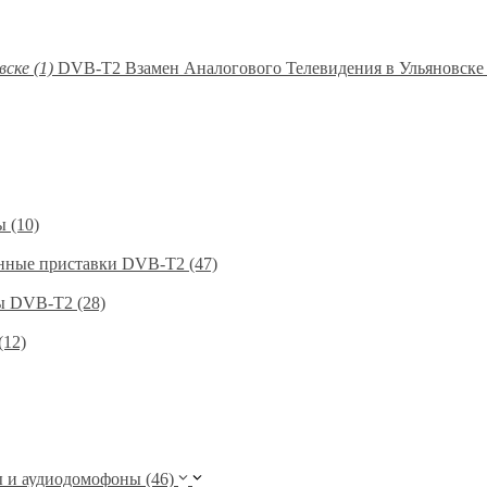
DVB-T2 Взамен Аналогового Телевидения в Ульяновске 
 (10)
нные приставки DVB-T2 (47)
 DVB-T2 (28)
(12)
и аудиодомофоны (46)