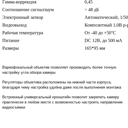
Гамма-коррекция
0,45
Соотношение сигнал/шум
> 48 дБ
Электронный затвор
Автоматический, 1/50
Видеовыход
Композитный 1,0В р-
Рабочая температура
От -40 до +50°C
Питание
DC 12В, до 500 мА
Размеры
165*95 мм
Вариофокальный объектив позволяет производить более точную
настройку угла обзора камеры
Регуляторы объектива расположены на нижней части корпуса,
благодаря чему настройка удобна даже после выполнения монтажа
Встроенный универсальный кронштейн позволит закрепить камеру
практически в любом месте с возможностью настроить направление
видеосъёмки