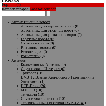
Избранное
Корзина (0)
Каталог товаров
Каталог товаров
Автоматические ворота
Автоматика для гаражных ворот (0)
Автоматика для откатных ворот (0)
Автоматика для распашных ворот (0)
Гаражные ворота (0)
Откатные ворота (0)
Распашные ворота (0)
Ремонт ворот (0)
Рольставни (0)
Антенны
Коллективные Антенны (0)
Спутниковый Интернет (0)
Триколор (38)
DVB-T2 Взамен Аналогового Телевидения в
Ульяновске (1)
НТВ-Плюс (26)
МТС ТВ (18)
Телекарта (18)
Спутниковые антенны (10)
Телевизионные приставки DVB-T2 (47)