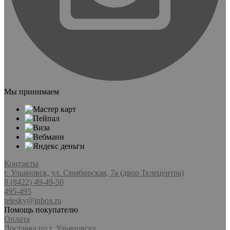
Мы принимаем
Контакты
г. Ульяновск, ул. Симбирская, 7а (двор Телецентра)
8 (8422) 49-49-50
495-495
telesky@inbox.ru
Помощь покупателю
Оплата
Доставка по г. Ульяновску