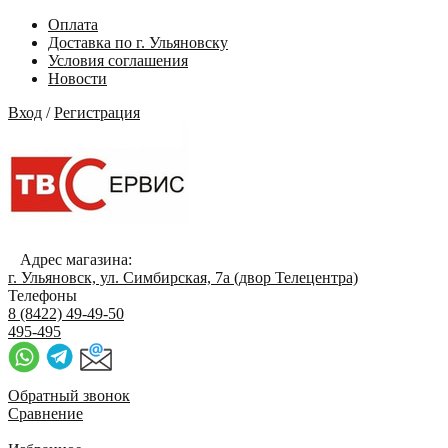
Оплата
Доставка по г. Ульяновску
Условия соглашения
Новости
Вход
/
Регистрация
Адрес магазина:
г. Ульяновск, ул. Симбирская, 7а (двор Телецентра)
Телефоны
8 (8422) 49-49-50
495-495
Обратный звонок
Сравнение