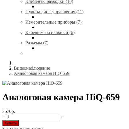
Элементы разводки (10)
Пульты дист. управления (11)
Измерительные приборы (7)
Кабель коаксиальный (6)
Разъемы (7)
Видеонаблюдение
Аналоговая камера HiQ-659
Аналоговая камера HiQ-659
3570р.
−
+
Купить
Заказать в один клик