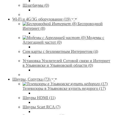
Шлагбаумы (0)
Wi-Fi и 4G/3G оборудование (19)
Беспроводной
Интернет (8)
Модемы с
Агрегацией частот (0)
Сим карты с безлимитным Интернетом (4)
Установка Усилителей Сотовой связи и Интернет
в Ульяновске и Ульяновской области (0)
Шнуры, Сопутка (73)
Телевизоры в Ульяновске купить недорого (17)
Шнуры HDMI (11)
Шнуры Scart RCA (7)