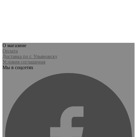
О магазине
Оплата
Доставка по г. Ульяновску
Условия соглашения
Мы в соцсетях