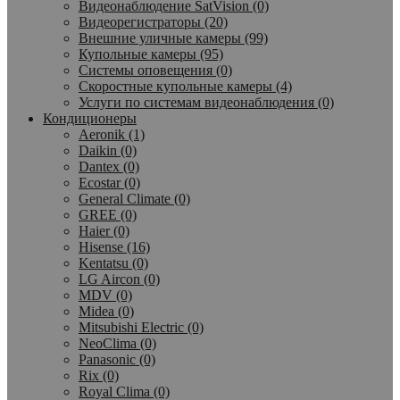
Видеонаблюдение SatVision (0)
Видеорегистраторы (20)
Внешние уличные камеры (99)
Купольные камеры (95)
Системы оповещения (0)
Скоростные купольные камеры (4)
Услуги по системам видеонаблюдения (0)
Кондиционеры
Aeronik (1)
Daikin (0)
Dantex (0)
Ecostar (0)
General Climate (0)
GREE (0)
Haier (0)
Hisense (16)
Kentatsu (0)
LG Aircon (0)
MDV (0)
Midea (0)
Mitsubishi Electric (0)
NeoClima (0)
Panasonic (0)
Rix (0)
Royal Clima (0)