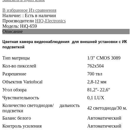
В избранное
Из сравнения
Наличие: : Есть в наличии
Производители
HIQ-Electronics
Модель: HiQ-659
Описание
Цветная камера видеонаблюдения для внешней установки с ИК
подсветкой
Тип матрицы
1/3" CMOS 3089
Кол-во пикселей
762x504
Разрешение
700 твл
Объектив Variofocal
2,8-12 мм
Угол обзора
81,2°- 22,6°
Чувствительность
0,1 LUX
Количество светодиодов/ дальность
42 светодиода/30 м.
подсветки
Баланс белого
Автоматический
Контроль усиления
Автоматический