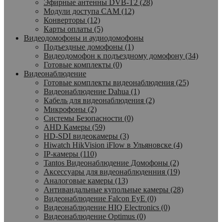
Эфирные антенны DVB-T2 (28)
Модули доступа CAM (12)
Конверторы (12)
Карты оплаты (5)
Видеодомофоны и аудиодомофоны
Подъездные домофоны (1)
Видеодомофон к подъездному домофону (34)
Готовые комплекты (0)
Видеонаблюдение
Готовые комплекты видеонаблюдения (25)
Видеонаблюдение Dahua (1)
Кабель для видеонаблюдения (2)
Микрофоны (2)
Системы Безопасности (0)
AHD Камеры (59)
HD-SDI видеокамеры (3)
Hiwatch HikVision iFlow в Ульяновске (4)
IP-камеры (110)
Tantos Видеонаблюдение Домофоны (2)
Аксессуары для видеонаблюденния (19)
Аналоговые камеры (13)
Антивандальные купольные камеры (28)
Видеонаблюдение Falcon EyE (0)
Видеонаблюдение HIQ Electronics (0)
Видеонаблюдение Optimus (0)