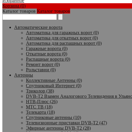
Избранное
Корзина (0)
Каталог товаров
Каталог товаров
Автоматические ворота
Автоматика для гаражных ворот (0)
Автоматика для откатных ворот (0)
Автоматика для распашных ворот (0)
Гаражные ворота (0)
Откатные ворота (0)
Распашные ворота (0)
Ремонт ворот (0)
Рольставни (0)
Антенны
Коллективные Антенны (0)
Спутниковый Интернет (0)
Триколор (38)
DVB-T2 Взамен Аналогового Телевидения в Ульяно
НТВ-Плюс (26)
МТС ТВ (18)
Телекарта (18)
Спутниковые антенны (10)
Телевизионные приставки DVB-T2 (47)
Эфирные антенны DVB-T2 (28)