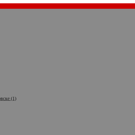
вске (1)