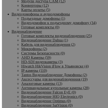
Модули доступа CAM (12)
Конверторы (12)
Карты оплаты (5)
Видеодомофоны и аудиодомофоны
Подъездные домофоны (1)
Видеодомофон к подъездному домофону (34)
Готовые комплекты (0)
Видеонаблюдение
Готовые комплекты видеонаблюдения (25)
Видеонаблюдение Dahua (1)
Кабель для видеонаблюдения (2)
Микрофоны (2)
Системы Безопасности (0)
AHD Камеры (59)
HD-SDI видеокамеры (3)
Hiwatch HikVision iFlow в Ульяновске (4)
IP-камеры (110)
Tantos Видеонаблюдение Домофоны (2)
Аксессуары для видеонаблюденния (19)
Аналоговые камеры (13)
Антивандальные купольные камеры (28)
Видеонаблюдение Falcon EyE (0)
Видеонаблюдение HIQ Electronics (0)
Видеонаблюдение Optimus (0)
Видеонаблюдение SatVision (0)