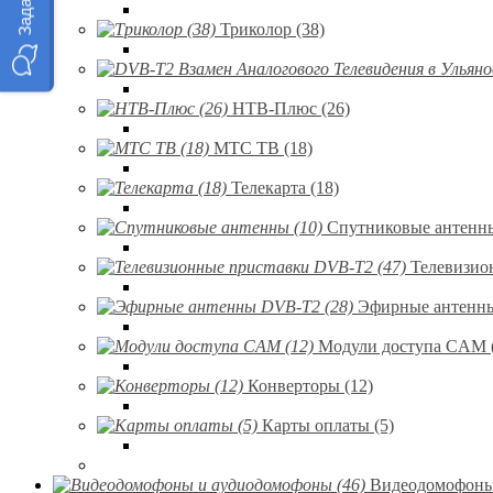
Триколор (38)
НТВ-Плюс (26)
МТС ТВ (18)
Телекарта (18)
Спутниковые антенны
Телевизио
Эфирные антенны
Модули доступа CAM 
Конверторы (12)
Карты оплаты (5)
Видеодомофоны 