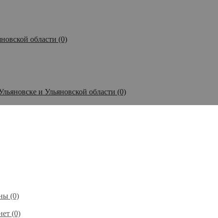
новской области (0)
Ульяновске и Ульяновской области (0)
ы (0)
ет (0)