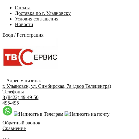
Оплата
Доставка по г. Ульяновску
Условия соглашения
Новости
Вход
/
Регистрация
Адрес магазина:
г. Ульяновск, ул. Симбирская, 7а (двор Телецентра)
Телефоны
8 (8422) 49-49-50
495-495
Обратный звонок
Сравнение