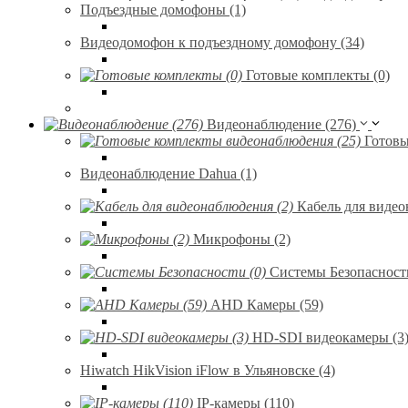
Подъездные домофоны (1)
Видеодомофон к подъездному домофону (34)
Готовые комплекты (0)
Видеонаблюдение (276)
Готовы
Видеонаблюдение Dahua (1)
Кабель для видео
Микрофоны (2)
Системы Безопасности
AHD Камеры (59)
HD-SDI видеокамеры (3
Hiwatch HikVision iFlow в Ульяновске (4)
IP-камеры (110)