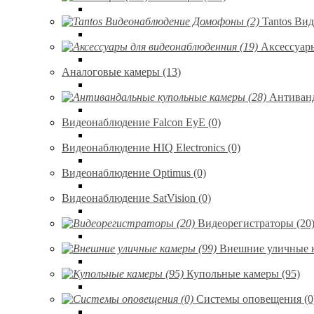
Tantos Ви
Аксессуар
Аналоговые камеры (13)
Антиванд
Видеонаблюдение Falcon EyE (0)
Видеонаблюдение HIQ Electronics (0)
Видеонаблюдение Optimus (0)
Видеонаблюдение SatVision (0)
Видеорегистраторы (20
Внешние уличные к
Купольные камеры (95)
Системы оповещения (0