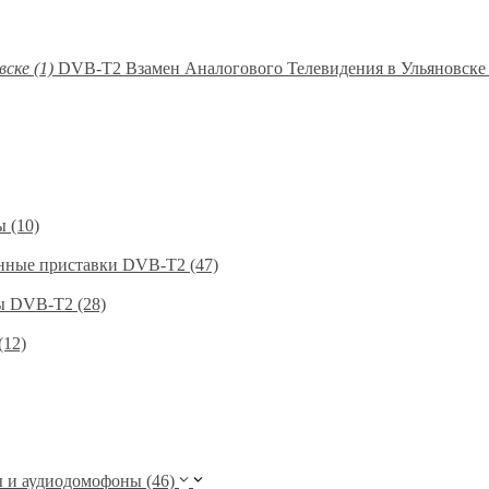
DVB-T2 Взамен Аналогового Телевидения в Ульяновске 
 (10)
нные приставки DVB-T2 (47)
 DVB-T2 (28)
(12)
и аудиодомофоны (46)