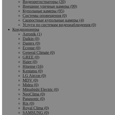
Видеорегистраторы (20)
Внешние уличные камеры (99)
Купольные камеры (95)
Системы оповещения (0)
Скоростные купольные камеры (4)
Услуги по системам видеонаблюдения (0)
Кондиционеры
Aeronik (1)
Daikin (0)
Dantex (0)
Ecostar (0)
General Climate (0)
GREE (0)
Haier (0)
Hisense (16)
Kentatsu (0)
LG Aircon (0)
MDV (0)
Midea (0)
Mitsubishi Electric (0)
NeoClima (0)
Panasonic (0)
Rix (0)
Royal Clima (0)
SAMSUNG (0)