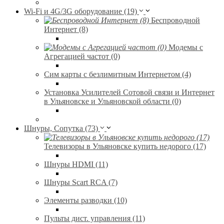
Wi-Fi и 4G/3G оборудование (19)
Беспроводной
Интернет (8)
Модемы с
Агрегацией частот (0)
Сим карты с безлимитным Интернетом (4)
Установка Усилителей Сотовой связи и Интернет
в Ульяновске и Ульяновской области (0)
Шнуры, Сопутка (73)
Телевизоры в Ульяновске купить недорого (17)
Шнуры HDMI (11)
Шнуры Scart RCA (7)
Элементы разводки (10)
Пульты дист. управления (11)