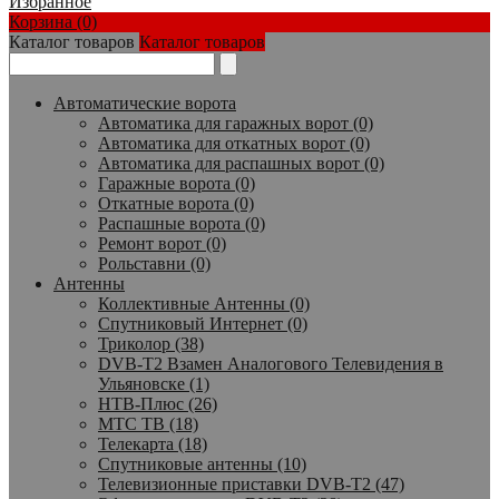
Избранное
Корзина (0)
Каталог товаров
Каталог товаров
Автоматические ворота
Автоматика для гаражных ворот (0)
Автоматика для откатных ворот (0)
Автоматика для распашных ворот (0)
Гаражные ворота (0)
Откатные ворота (0)
Распашные ворота (0)
Ремонт ворот (0)
Рольставни (0)
Антенны
Коллективные Антенны (0)
Спутниковый Интернет (0)
Триколор (38)
DVB-T2 Взамен Аналогового Телевидения в
Ульяновске (1)
НТВ-Плюс (26)
МТС ТВ (18)
Телекарта (18)
Спутниковые антенны (10)
Телевизионные приставки DVB-T2 (47)