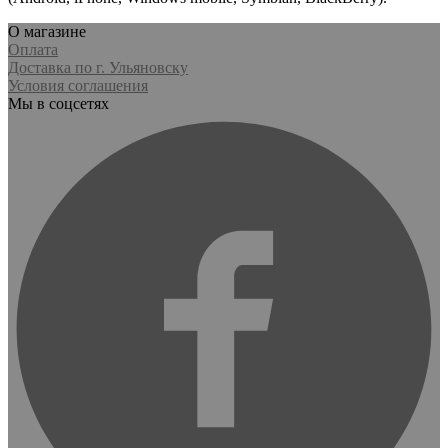
О магазине
Оплата
Доставка по г. Ульяновску
Условия соглашения
Мы в соцсетях