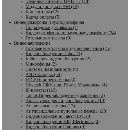
Эфирные антенны DVB-T2 (28)
Модули доступа CAM (12)
Конверторы (12)
Карты оплаты (5)
Видеодомофоны и аудиодомофоны
Подъездные домофоны (1)
Видеодомофон к подъездному домофону (34)
Готовые комплекты (0)
Видеонаблюдение
Готовые комплекты видеонаблюдения (25)
Видеонаблюдение Dahua (1)
Кабель для видеонаблюдения (2)
Микрофоны (2)
Системы Безопасности (0)
AHD Камеры (59)
HD-SDI видеокамеры (3)
Hiwatch HikVision iFlow в Ульяновске (4)
IP-камеры (110)
Tantos Видеонаблюдение Домофоны (2)
Аксессуары для видеонаблюденния (19)
Аналоговые камеры (13)
Антивандальные купольные камеры (28)
Видеонаблюдение Falcon EyE (0)
Видеонаблюдение HIQ Electronics (0)
Видеонаблюдение Optimus (0)