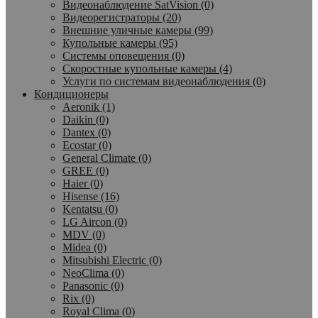
Видеонаблюдение SatVision (0)
Видеорегистраторы (20)
Внешние уличные камеры (99)
Купольные камеры (95)
Системы оповещения (0)
Скоростные купольные камеры (4)
Услуги по системам видеонаблюдения (0)
Кондиционеры
Aeronik (1)
Daikin (0)
Dantex (0)
Ecostar (0)
General Climate (0)
GREE (0)
Haier (0)
Hisense (16)
Kentatsu (0)
LG Aircon (0)
MDV (0)
Midea (0)
Mitsubishi Electric (0)
NeoClima (0)
Panasonic (0)
Rix (0)
Royal Clima (0)