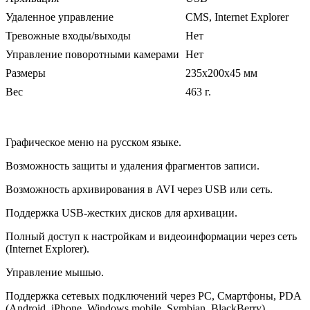
Удаленное управление
CMS, Internet Explorer
Тревожные входы/выходы
Нет
Управление поворотными камерами
Нет
Размеры
235х200х45 мм
Вес
463 г.
Графическое меню на русском языке.
Возможность защиты и удаления фрагментов записи.
Возможность архивирования в AVI через USB или сеть.
Поддержка USB-жестких дисков для архивации.
Полный доступ к настройкам и видеоинформации через сеть
(Internet Explorer).
Управление мышью.
Поддержка сетевых подключений через PC, Смартфоны, PDA
(Android, iPhone, Windows mobile, Symbian, BlackBerry).