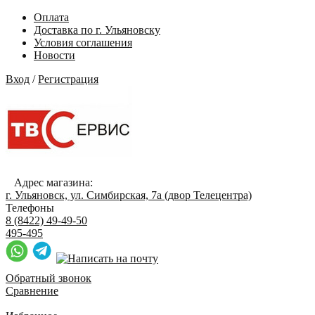
Оплата
Доставка по г. Ульяновску
Условия соглашения
Новости
Вход
/
Регистрация
Адрес магазина:
г. Ульяновск, ул. Симбирская, 7а (двор Телецентра)
Телефоны
8 (8422) 49-49-50
495-495
Обратный звонок
Сравнение