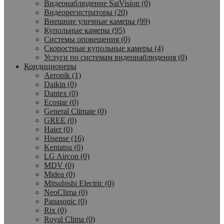
Видеонаблюдение SatVision (0)
Видеорегистраторы (20)
Внешние уличные камеры (99)
Купольные камеры (95)
Системы оповещения (0)
Скоростные купольные камеры (4)
Услуги по системам видеонаблюдения (0)
Кондиционеры
Aeronik (1)
Daikin (0)
Dantex (0)
Ecostar (0)
General Climate (0)
GREE (0)
Haier (0)
Hisense (16)
Kentatsu (0)
LG Aircon (0)
MDV (0)
Midea (0)
Mitsubishi Electric (0)
NeoClima (0)
Panasonic (0)
Rix (0)
Royal Clima (0)