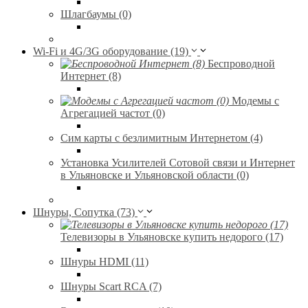
Шлагбаумы (0)
Wi-Fi и 4G/3G оборудование (19)
Беспроводной
Интернет (8)
Модемы с
Агрегацией частот (0)
Сим карты с безлимитным Интернетом (4)
Установка Усилителей Сотовой связи и Интернет
в Ульяновске и Ульяновской области (0)
Шнуры, Сопутка (73)
Телевизоры в Ульяновске купить недорого (17)
Шнуры HDMI (11)
Шнуры Scart RCA (7)