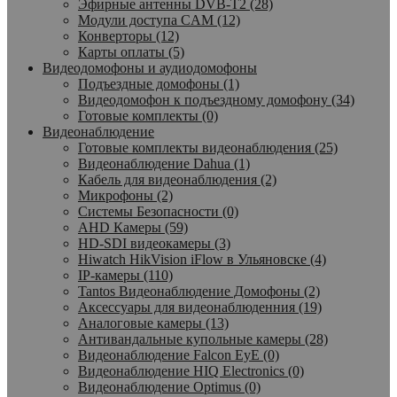
Эфирные антенны DVB-T2 (28)
Модули доступа CAM (12)
Конверторы (12)
Карты оплаты (5)
Видеодомофоны и аудиодомофоны
Подъездные домофоны (1)
Видеодомофон к подъездному домофону (34)
Готовые комплекты (0)
Видеонаблюдение
Готовые комплекты видеонаблюдения (25)
Видеонаблюдение Dahua (1)
Кабель для видеонаблюдения (2)
Микрофоны (2)
Системы Безопасности (0)
AHD Камеры (59)
HD-SDI видеокамеры (3)
Hiwatch HikVision iFlow в Ульяновске (4)
IP-камеры (110)
Tantos Видеонаблюдение Домофоны (2)
Аксессуары для видеонаблюденния (19)
Аналоговые камеры (13)
Антивандальные купольные камеры (28)
Видеонаблюдение Falcon EyE (0)
Видеонаблюдение HIQ Electronics (0)
Видеонаблюдение Optimus (0)