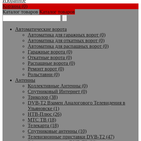
Избранное
Корзина (0)
Каталог товаров
Каталог товаров
Автоматические ворота
Автоматика для гаражных ворот (0)
Автоматика для откатных ворот (0)
Автоматика для распашных ворот (0)
Гаражные ворота (0)
Откатные ворота (0)
Распашные ворота (0)
Ремонт ворот (0)
Рольставни (0)
Антенны
Коллективные Антенны (0)
Спутниковый Интернет (0)
Триколор (38)
DVB-T2 Взамен Аналогового Телевидения в
Ульяновске (1)
НТВ-Плюс (26)
МТС ТВ (18)
Телекарта (18)
Спутниковые антенны (10)
Телевизионные приставки DVB-T2 (47)