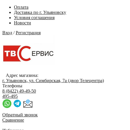
Оплата
Доставка по г. Ульяновску
Условия соглашения
Новости
Вход
/
Регистрация
Адрес магазина:
г. Ульяновск, ул. Симбирская, 7а (двор Телецентра)
Телефоны
8 (8422) 49-49-50
495-495
Обратный звонок
Сравнение