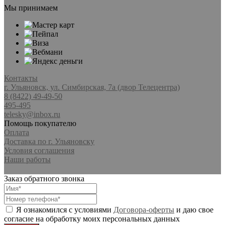
Мы принимаем
Контакты
г. Ульяновск, ул. Симбирская, 7а (двор Телецентра)
8 (8422) 49-49-50
495-495
telesky@inbox.ru
Помощь покупателю
Оплата
Доставка по г. Ульяновску
Условия соглашения
Наши работы
Заказ обратного звонка
Я ознакомился с условиями
Договора-оферты
и даю свое
согласие на обработку моих персональных данных