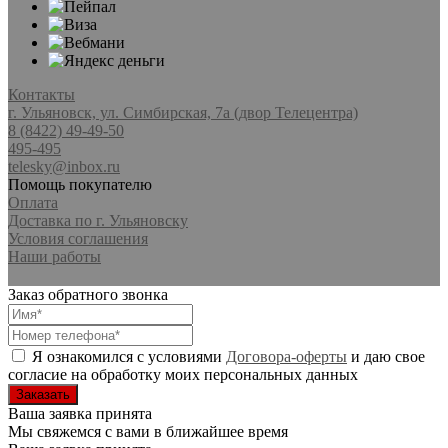
Контакты
г. Ульяновск, ул. Симбирская, 7а (двор Телецентра)
8 (8422) 49-49-50
495-495
telesky@inbox.ru
Помощь покупателю
Оплата
Доставка по г. Ульяновску
Условия соглашения
Наши работы
Заказ обратного звонка
Я ознакомился с условиями
Договора-оферты
и даю свое
согласие на обработку моих персональных данных
Ваша заявка принята
Мы свяжемся с вами в ближайшее время