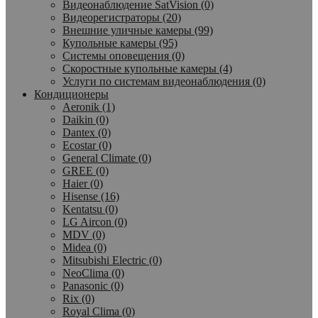
Видеонаблюдение SatVision (0)
Видеорегистраторы (20)
Внешние уличные камеры (99)
Купольные камеры (95)
Системы оповещения (0)
Скоростные купольные камеры (4)
Услуги по системам видеонаблюдения (0)
Кондиционеры
Aeronik (1)
Daikin (0)
Dantex (0)
Ecostar (0)
General Climate (0)
GREE (0)
Haier (0)
Hisense (16)
Kentatsu (0)
LG Aircon (0)
MDV (0)
Midea (0)
Mitsubishi Electric (0)
NeoClima (0)
Panasonic (0)
Rix (0)
Royal Clima (0)