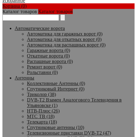
Избранное
Корзина (0)
Каталог товаров
Каталог товаров
Автоматические ворота
Автоматика для гаражных ворот (0)
Автоматика для откатных ворот (0)
Автоматика для распашных ворот (0)
Гаражные ворота (0)
Откатные ворота (0)
Распашные ворота (0)
Ремонт ворот (0)
Рольставни (0)
Антенны
Коллективные Антенны (0)
Спутниковый Интернет (0)
Триколор (38)
DVB-T2 Взамен Аналогового Телевидения в
Ульяновске (1)
НТВ-Плюс (26)
МТС ТВ (18)
Телекарта (18)
Спутниковые антенны (10)
Телевизионные приставки DVB-T2 (47)