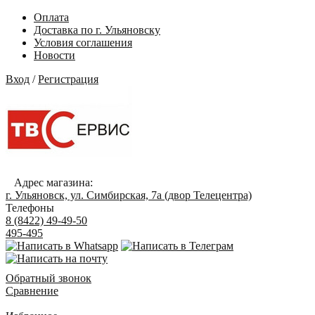
Оплата
Доставка по г. Ульяновску
Условия соглашения
Новости
Вход
/
Регистрация
Адрес магазина:
г. Ульяновск, ул. Симбирская, 7а (двор Телецентра)
Телефоны
8 (8422) 49-49-50
495-495
Обратный звонок
Сравнение