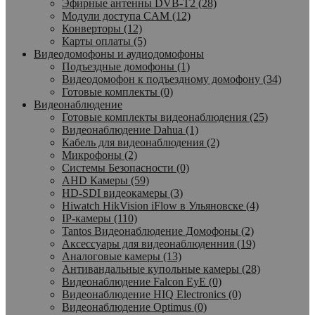
Эфирные антенны DVB-T2 (28)
Модули доступа CAM (12)
Конверторы (12)
Карты оплаты (5)
Видеодомофоны и аудиодомофоны
Подъездные домофоны (1)
Видеодомофон к подъездному домофону (34)
Готовые комплекты (0)
Видеонаблюдение
Готовые комплекты видеонаблюдения (25)
Видеонаблюдение Dahua (1)
Кабель для видеонаблюдения (2)
Микрофоны (2)
Системы Безопасности (0)
AHD Камеры (59)
HD-SDI видеокамеры (3)
Hiwatch HikVision iFlow в Ульяновске (4)
IP-камеры (110)
Tantos Видеонаблюдение Домофоны (2)
Аксессуары для видеонаблюденния (19)
Аналоговые камеры (13)
Антивандальные купольные камеры (28)
Видеонаблюдение Falcon EyE (0)
Видеонаблюдение HIQ Electronics (0)
Видеонаблюдение Optimus (0)