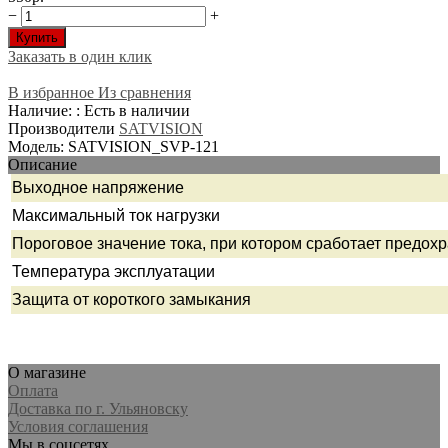
−
+
Купить
Заказать в один клик
В избранное
Из сравнения
Наличие: : Есть в наличии
Производители
SATVISION
Модель: SATVISION_SVP-121
Описание
Выходное напряжение
Максимальный ток нагрузки
Пороговое значение тока, при котором сработает предох
Температура эксплуатации
Защита от короткого замыкания
О магазине
Оплата
Доставка по г. Ульяновску
Условия соглашения
Мы в соцсетях