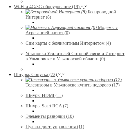
Wi-Fi и 4G/3G оборудование (19)
Беспроводной
Интернет (8)
Модемы с
Агрегацией частот (0)
Сим карты с безлимитным Интернетом (4)
Установка Усилителей Сотовой связи и Интернет
в Ульяновске и Ульяновской области (0)
Шнуры, Сопутка (73)
Телевизоры в Ульяновске купить недорого (17)
Шнуры HDMI (11)
Шнуры Scart RCA (7)
Элементы разводки (10)
Пульты дист. управления (11)