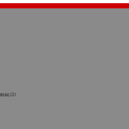
вске (1)