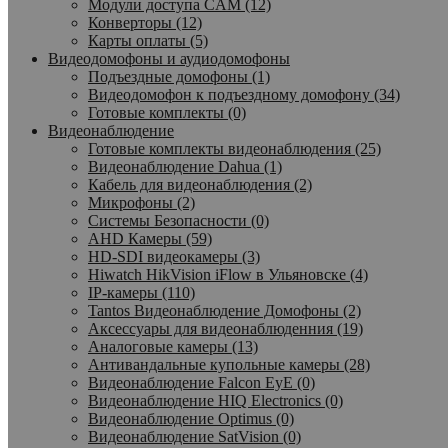
Модули доступа CAM (12)
Конверторы (12)
Карты оплаты (5)
Видеодомофоны и аудиодомофоны
Подъездные домофоны (1)
Видеодомофон к подъездному домофону (34)
Готовые комплекты (0)
Видеонаблюдение
Готовые комплекты видеонаблюдения (25)
Видеонаблюдение Dahua (1)
Кабель для видеонаблюдения (2)
Микрофоны (2)
Системы Безопасности (0)
AHD Камеры (59)
HD-SDI видеокамеры (3)
Hiwatch HikVision iFlow в Ульяновске (4)
IP-камеры (110)
Tantos Видеонаблюдение Домофоны (2)
Аксессуары для видеонаблюденния (19)
Аналоговые камеры (13)
Антивандальные купольные камеры (28)
Видеонаблюдение Falcon EyE (0)
Видеонаблюдение HIQ Electronics (0)
Видеонаблюдение Optimus (0)
Видеонаблюдение SatVision (0)