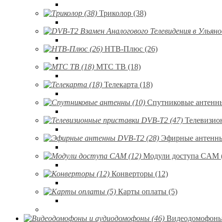
Триколор (38)
НТВ-Плюс (26)
МТС ТВ (18)
Телекарта (18)
Спутниковые антенны
Телевизио
Эфирные антенны
Модули доступа CAM 
Конверторы (12)
Карты оплаты (5)
Видеодомофоны 