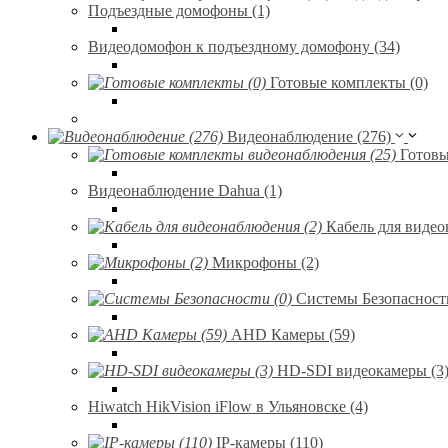
Подъездные домофоны (1)
Видеодомофон к подъездному домофону (34)
Готовые комплекты (0)
Видеонаблюдение (276)
Готовы
Видеонаблюдение Dahua (1)
Кабель для видео
Микрофоны (2)
Системы Безопасности
AHD Камеры (59)
HD-SDI видеокамеры (3
Hiwatch HikVision iFlow в Ульяновске (4)
IP-камеры (110)