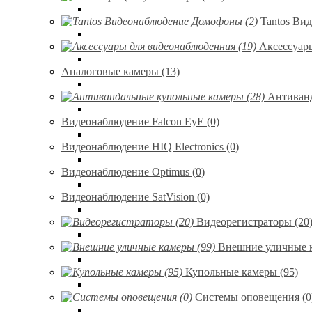
Tantos Ви
Аксессуар
Аналоговые камеры (13)
Антиванд
Видеонаблюдение Falcon EyE (0)
Видеонаблюдение HIQ Electronics (0)
Видеонаблюдение Optimus (0)
Видеонаблюдение SatVision (0)
Видеорегистраторы (20
Внешние уличные к
Купольные камеры (95)
Системы оповещения (0