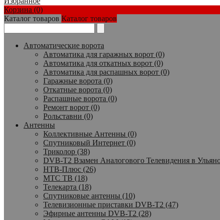
Избранное
Корзина (0)
Каталог товаров
Каталог товаров
Автоматические ворота
Автоматика для гаражных ворот (0)
Автоматика для откатных ворот (0)
Автоматика для распашных ворот (0)
Гаражные ворота (0)
Откатные ворота (0)
Распашные ворота (0)
Ремонт ворот (0)
Рольставни (0)
Антенны
Коллективные Антенны (0)
Спутниковый Интернет (0)
Триколор (38)
DVB-T2 Взамен Аналогового Телевидения в Ульяно
НТВ-Плюс (26)
МТС ТВ (18)
Телекарта (18)
Спутниковые антенны (10)
Телевизионные приставки DVB-T2 (47)
Эфирные антенны DVB-T2 (28)