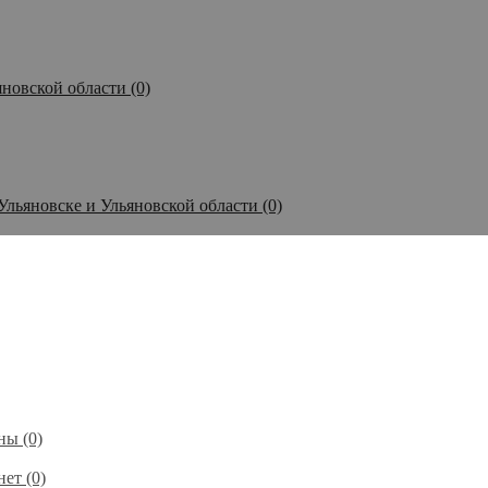
новской области (0)
Ульяновске и Ульяновской области (0)
ы (0)
ет (0)