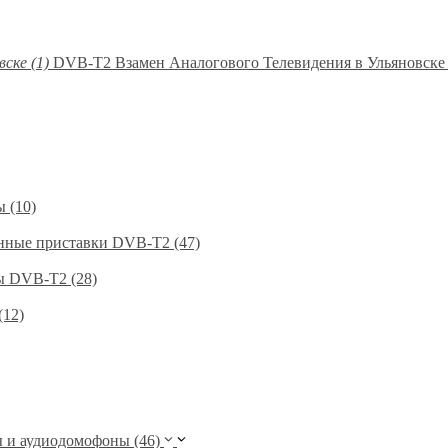
DVB-T2 Взамен Аналогового Телевидения в Ульяновске 
 (10)
нные приставки DVB-T2 (47)
 DVB-T2 (28)
(12)
и аудиодомофоны (46)