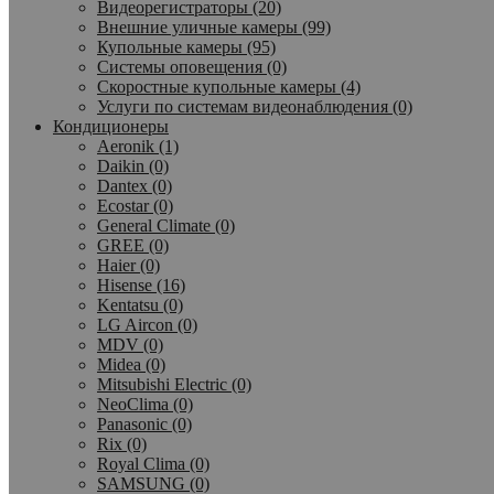
Видеорегистраторы (20)
Внешние уличные камеры (99)
Купольные камеры (95)
Системы оповещения (0)
Скоростные купольные камеры (4)
Услуги по системам видеонаблюдения (0)
Кондиционеры
Aeronik (1)
Daikin (0)
Dantex (0)
Ecostar (0)
General Climate (0)
GREE (0)
Haier (0)
Hisense (16)
Kentatsu (0)
LG Aircon (0)
MDV (0)
Midea (0)
Mitsubishi Electric (0)
NeoClima (0)
Panasonic (0)
Rix (0)
Royal Clima (0)
SAMSUNG (0)