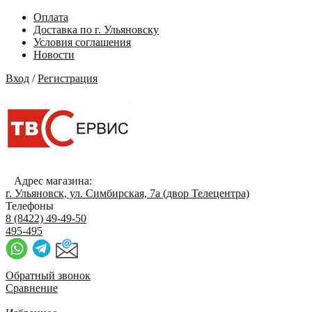
Оплата
Доставка по г. Ульяновску
Условия соглашения
Новости
Вход
/
Регистрация
Адрес магазина:
г. Ульяновск, ул. Симбирская, 7а (двор Телецентра)
Телефоны
8 (8422) 49-49-50
495-495
Обратный звонок
Сравнение