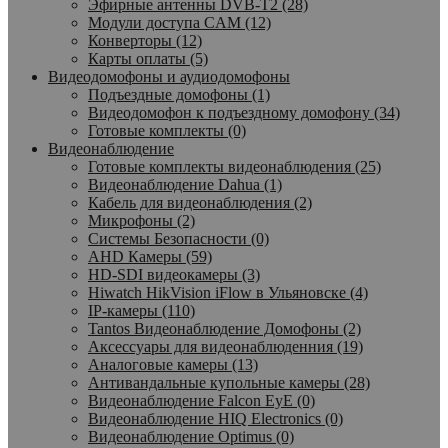
Эфирные антенны DVB-T2 (28)
Модули доступа CAM (12)
Конверторы (12)
Карты оплаты (5)
Видеодомофоны и аудиодомофоны
Подъездные домофоны (1)
Видеодомофон к подъездному домофону (34)
Готовые комплекты (0)
Видеонаблюдение
Готовые комплекты видеонаблюдения (25)
Видеонаблюдение Dahua (1)
Кабель для видеонаблюдения (2)
Микрофоны (2)
Системы Безопасности (0)
AHD Камеры (59)
HD-SDI видеокамеры (3)
Hiwatch HikVision iFlow в Ульяновске (4)
IP-камеры (110)
Tantos Видеонаблюдение Домофоны (2)
Аксессуары для видеонаблюденния (19)
Аналоговые камеры (13)
Антивандальные купольные камеры (28)
Видеонаблюдение Falcon EyE (0)
Видеонаблюдение HIQ Electronics (0)
Видеонаблюдение Optimus (0)