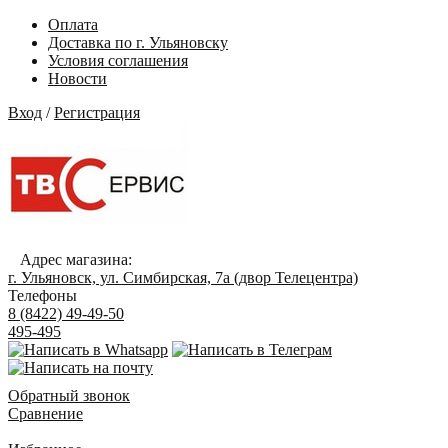
Оплата
Доставка по г. Ульяновску
Условия соглашения
Новости
Вход
/
Регистрация
Адрес магазина:
г. Ульяновск, ул. Симбирская, 7а (двор Телецентра)
Телефоны
8 (8422) 49-49-50
495-495
Обратный звонок
Сравнение