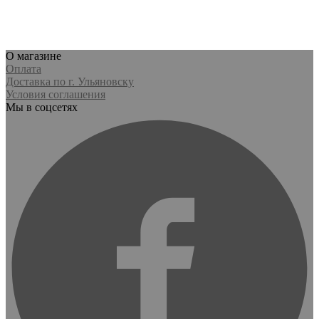
О магазине
Оплата
Доставка по г. Ульяновску
Условия соглашения
Мы в соцсетях