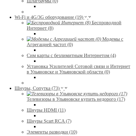
Шлагбаумы (0)
Wi-Fi и 4G/3G оборудование (19)
Беспроводной
Интернет (8)
Модемы с
Агрегацией частот (0)
Сим карты с безлимитным Интернетом (4)
Установка Усилителей Сотовой связи и Интернет
в Ульяновске и Ульяновской области (0)
Шнуры, Сопутка (73)
Телевизоры в Ульяновске купить недорого (17)
Шнуры HDMI (11)
Шнуры Scart RCA (7)
Элементы разводки (10)