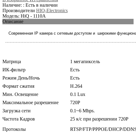
Наличие: : Есть в наличии
Производители
HIQ-Electronics
Модель: HiQ - 1110A
Описание
Современная IP камера с сетевым доступом и широкими функцио
Матрица
1 мегапиксель
ИК-фильтр
Есть
Режим День/Ночь
Есть
Формат сжатия
H.264
Мин. Освещение
0.1 Lux
Максимальное разрешение
720P
Загрузка сети
0.1~6 Mbps.
Частота Кадров
25 к/с при разрешении 720P
Протоколы
RTSP/FTP/PPPOE/DHCP/DDNS