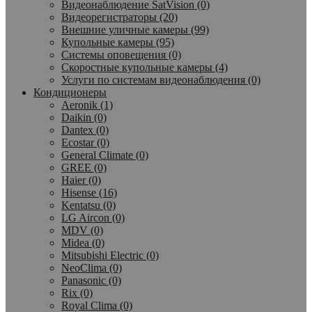
Видеонаблюдение SatVision (0)
Видеорегистраторы (20)
Внешние уличные камеры (99)
Купольные камеры (95)
Системы оповещения (0)
Скоростные купольные камеры (4)
Услуги по системам видеонаблюдения (0)
Кондиционеры
Aeronik (1)
Daikin (0)
Dantex (0)
Ecostar (0)
General Climate (0)
GREE (0)
Haier (0)
Hisense (16)
Kentatsu (0)
LG Aircon (0)
MDV (0)
Midea (0)
Mitsubishi Electric (0)
NeoClima (0)
Panasonic (0)
Rix (0)
Royal Clima (0)