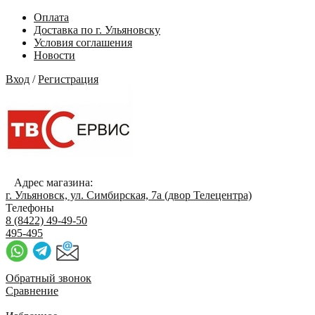
Оплата
Доставка по г. Ульяновску
Условия соглашения
Новости
Вход
/
Регистрация
Адрес магазина:
г. Ульяновск, ул. Симбирская, 7а (двор Телецентра)
Телефоны
8 (8422) 49-49-50
495-495
Обратный звонок
Сравнение