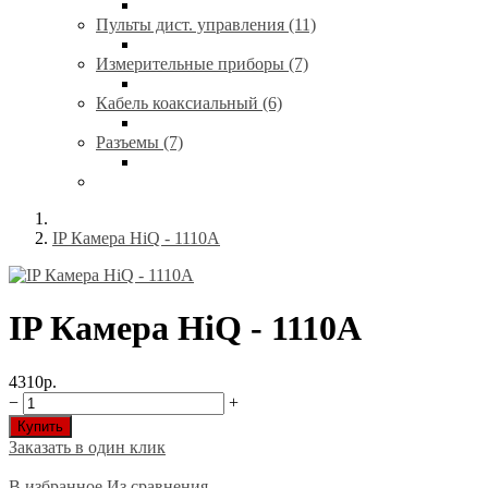
Пульты дист. управления (11)
Измерительные приборы (7)
Кабель коаксиальный (6)
Разъемы (7)
IP Камера HiQ - 1110A
IP Камера HiQ - 1110A
4310р.
−
+
Купить
Заказать в один клик
В избранное
Из сравнения