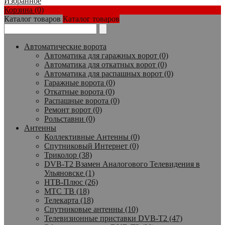
Избранное
Корзина (0)
Каталог товаров
Каталог товаров
Автоматические ворота
Автоматика для гаражных ворот (0)
Автоматика для откатных ворот (0)
Автоматика для распашных ворот (0)
Гаражные ворота (0)
Откатные ворота (0)
Распашные ворота (0)
Ремонт ворот (0)
Рольставни (0)
Антенны
Коллективные Антенны (0)
Спутниковый Интернет (0)
Триколор (38)
DVB-T2 Взамен Аналогового Телевидения в
Ульяновске (1)
НТВ-Плюс (26)
МТС ТВ (18)
Телекарта (18)
Спутниковые антенны (10)
Телевизионные приставки DVB-T2 (47)