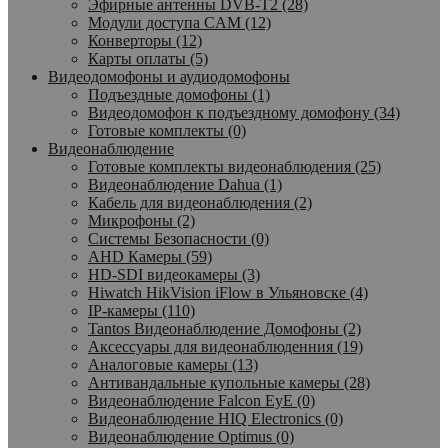
Эфирные антенны DVB-T2 (28)
Модули доступа CAM (12)
Конверторы (12)
Карты оплаты (5)
Видеодомофоны и аудиодомофоны
Подъездные домофоны (1)
Видеодомофон к подъездному домофону (34)
Готовые комплекты (0)
Видеонаблюдение
Готовые комплекты видеонаблюдения (25)
Видеонаблюдение Dahua (1)
Кабель для видеонаблюдения (2)
Микрофоны (2)
Системы Безопасности (0)
AHD Камеры (59)
HD-SDI видеокамеры (3)
Hiwatch HikVision iFlow в Ульяновске (4)
IP-камеры (110)
Tantos Видеонаблюдение Домофоны (2)
Аксессуары для видеонаблюденния (19)
Аналоговые камеры (13)
Антивандальные купольные камеры (28)
Видеонаблюдение Falcon EyE (0)
Видеонаблюдение HIQ Electronics (0)
Видеонаблюдение Optimus (0)