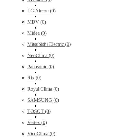
LG Aircon (0)
MDV (0)
Midea (0)
Mitsubishi Electric (0)
NeoClima (0)
Panasonic (0)
Rix (0)
Royal Clima (0)
SAMSUNG (0)
TOSOT (0)
Vertex (0)
VicoClima (0)