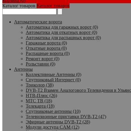
Корзина (0)
Каталог товаров
Каталог товаров
Автоматические ворота
Автоматика для гаражных ворот (0)
Автоматика для откатных ворот (0)
Автоматика для распашных ворот (0)
Гаражные ворота (0)
Откатные ворота (0)
Распашные ворота (0)
Ремонт ворот (0)
Рольставни (0)
Антенны
Коллективные Антенны (0)
Спутниковый Интернет (0)
Триколор (38)
DVB-T2 Взамен Аналогового Телевидения в Ульяно
НТВ-Плюс (26)
МТС ТВ (18)
Телекарта (18)
Спутниковые антенны (10)
Телевизионные приставки DVB-T2 (47)
Эфирные антенны DVB-T2 (28)
Модули доступа CAM (12)