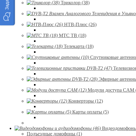
Триколор (38)
НТВ-Плюс (26)
МТС ТВ (18)
Телекарта (18)
Спутниковые антенны
Телевизио
Эфирные антенны
Модули доступа CAM 
Конверторы (12)
Карты оплаты (5)
Видеодомофоны 
Подъездные домофоны (1)