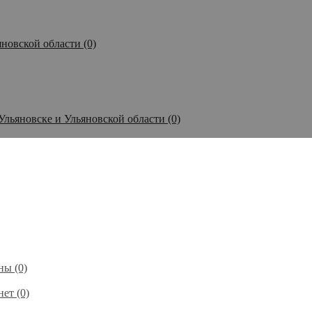
новской области (0)
Ульяновске и Ульяновской области (0)
ы (0)
ет (0)