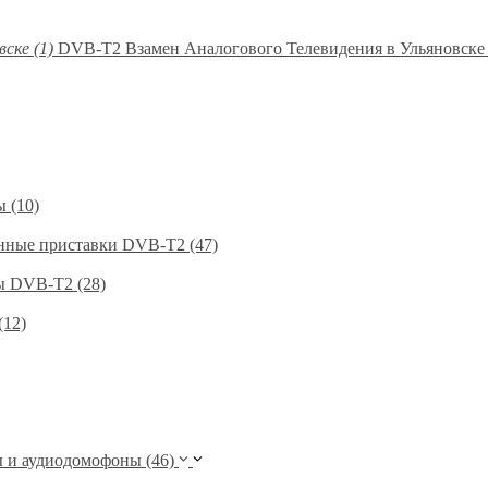
DVB-T2 Взамен Аналогового Телевидения в Ульяновске 
 (10)
нные приставки DVB-T2 (47)
 DVB-T2 (28)
(12)
и аудиодомофоны (46)