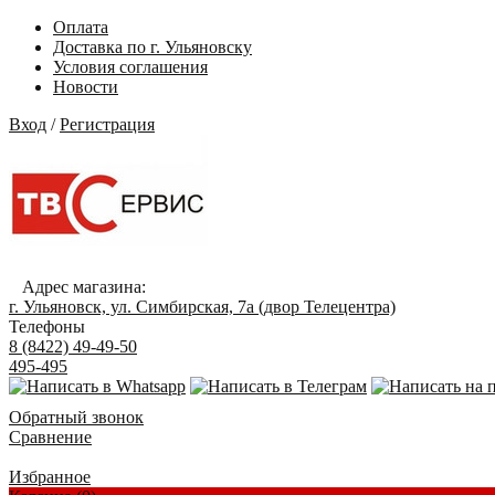
Оплата
Доставка по г. Ульяновску
Условия соглашения
Новости
Вход
/
Регистрация
Адрес магазина:
г. Ульяновск, ул. Симбирская, 7а (двор Телецентра)
Телефоны
8 (8422) 49-49-50
495-495
Обратный звонок
Сравнение
Избранное