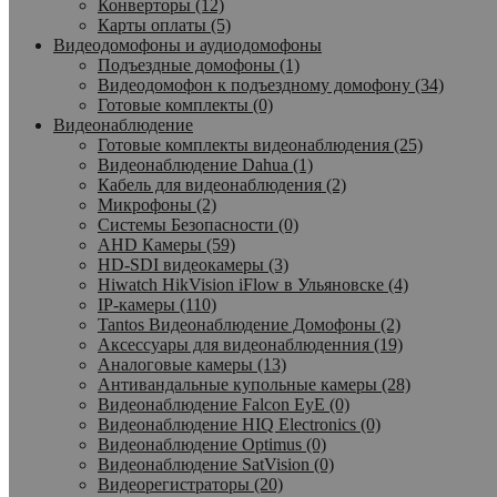
Конверторы (12)
Карты оплаты (5)
Видеодомофоны и аудиодомофоны
Подъездные домофоны (1)
Видеодомофон к подъездному домофону (34)
Готовые комплекты (0)
Видеонаблюдение
Готовые комплекты видеонаблюдения (25)
Видеонаблюдение Dahua (1)
Кабель для видеонаблюдения (2)
Микрофоны (2)
Системы Безопасности (0)
AHD Камеры (59)
HD-SDI видеокамеры (3)
Hiwatch HikVision iFlow в Ульяновске (4)
IP-камеры (110)
Tantos Видеонаблюдение Домофоны (2)
Аксессуары для видеонаблюденния (19)
Аналоговые камеры (13)
Антивандальные купольные камеры (28)
Видеонаблюдение Falcon EyE (0)
Видеонаблюдение HIQ Electronics (0)
Видеонаблюдение Optimus (0)
Видеонаблюдение SatVision (0)
Видеорегистраторы (20)