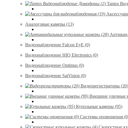
Tantos Ви
Аксессуар
Аналоговые камеры (13)
Антиванд
Видеонаблюдение Falcon EyE (0)
Видеонаблюдение HIQ Electronics (0)
Видеонаблюдение Optimus (0)
Видеонаблюдение SatVision (0)
Видеорегистраторы (20
Внешние уличные к
Купольные камеры (95)
Системы оповещения (0
Скоростные ку