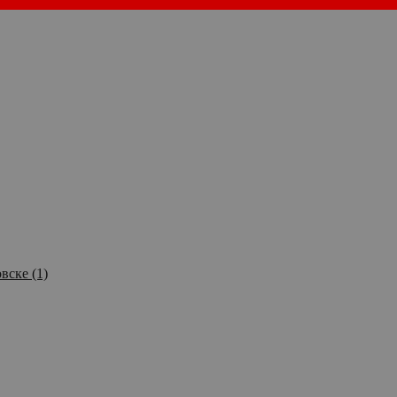
вске (1)