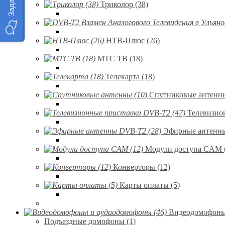
Триколор (38)
НТВ-Плюс (26)
МТС ТВ (18)
Телекарта (18)
Спутниковые антенны
Телевизио
Эфирные антенны
Модули доступа CAM 
Конверторы (12)
Карты оплаты (5)
Видеодомофоны 
Подъездные домофоны (1)