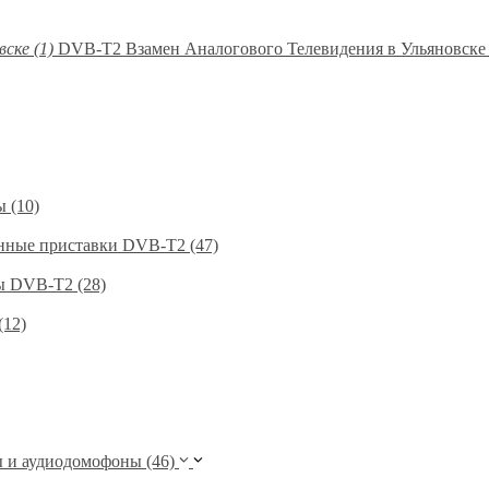
DVB-T2 Взамен Аналогового Телевидения в Ульяновске 
 (10)
нные приставки DVB-T2 (47)
 DVB-T2 (28)
(12)
и аудиодомофоны (46)