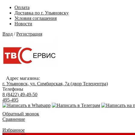
Оплата
Доставка по г. Ульяновску
Условия соглашения
Новости
Вход
/
Регистрация
Адрес магазина:
г. Ульяновск, ул. Симбирская, 7а (двор Телецентра)
Телефоны
8 (8422) 49-49-50
495-495
Обратный звонок
Сравнение
Избранное