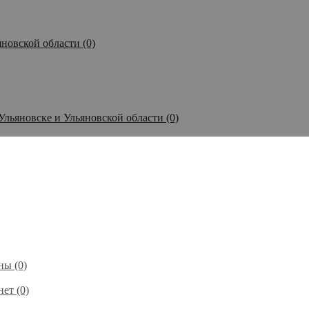
новской области (0)
Ульяновске и Ульяновской области (0)
ы (0)
ет (0)