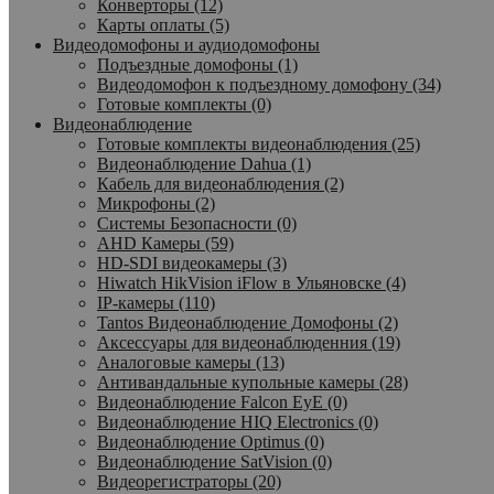
Конверторы (12)
Карты оплаты (5)
Видеодомофоны и аудиодомофоны
Подъездные домофоны (1)
Видеодомофон к подъездному домофону (34)
Готовые комплекты (0)
Видеонаблюдение
Готовые комплекты видеонаблюдения (25)
Видеонаблюдение Dahua (1)
Кабель для видеонаблюдения (2)
Микрофоны (2)
Системы Безопасности (0)
AHD Камеры (59)
HD-SDI видеокамеры (3)
Hiwatch HikVision iFlow в Ульяновске (4)
IP-камеры (110)
Tantos Видеонаблюдение Домофоны (2)
Аксессуары для видеонаблюденния (19)
Аналоговые камеры (13)
Антивандальные купольные камеры (28)
Видеонаблюдение Falcon EyE (0)
Видеонаблюдение HIQ Electronics (0)
Видеонаблюдение Optimus (0)
Видеонаблюдение SatVision (0)
Видеорегистраторы (20)