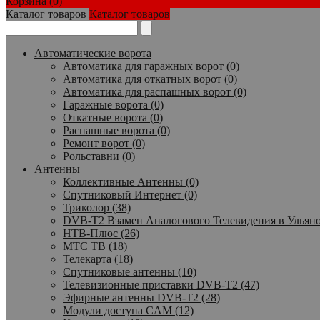
Корзина (0)
Каталог товаров
Каталог товаров
Автоматические ворота
Автоматика для гаражных ворот (0)
Автоматика для откатных ворот (0)
Автоматика для распашных ворот (0)
Гаражные ворота (0)
Откатные ворота (0)
Распашные ворота (0)
Ремонт ворот (0)
Рольставни (0)
Антенны
Коллективные Антенны (0)
Спутниковый Интернет (0)
Триколор (38)
DVB-T2 Взамен Аналогового Телевидения в Ульяно
НТВ-Плюс (26)
МТС ТВ (18)
Телекарта (18)
Спутниковые антенны (10)
Телевизионные приставки DVB-T2 (47)
Эфирные антенны DVB-T2 (28)
Модули доступа CAM (12)