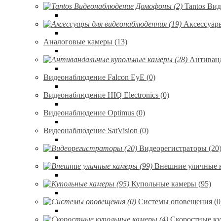
Tantos Ви
Аксессуар
Аналоговые камеры (13)
Антиванд
Видеонаблюдение Falcon EyE (0)
Видеонаблюдение HIQ Electronics (0)
Видеонаблюдение Optimus (0)
Видеонаблюдение SatVision (0)
Видеорегистраторы (20
Внешние уличные к
Купольные камеры (95)
Системы оповещения (0
Скоростные ку