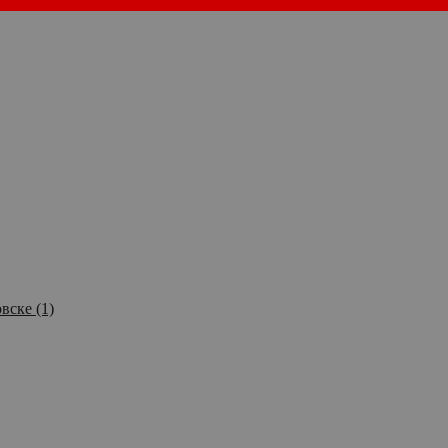
вске (1)