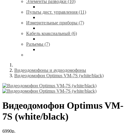
Элементы разводки (10)
Пульты дист. управления (11)
Измерительные приборы (7)
Кабель коаксиальный (6)
Разъемы (7)
Видеодомофоны и аудиодомофоны
Видеодомофон Optimus VM-7S (white/black)
Видеодомофон Optimus VM-
7S (white/black)
6990р.