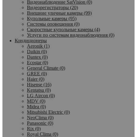
Видеонаблюдение SatVision (0)
Видеорегистраторы (20)
Внешние уличные камеры (99)
Купольные камеры (95)
Системы оповещения (0)
Скоростные купольные камеры (4)
Услуги по системам видеонаблюдения (0)
Кондиционеры
Aeronik (1)
Daikin (0)
Dantex (0)
Ecostar (0)
General Climate (0)
GREE (0)
Haier (0)
Hisense (16)
Kentatsu (0)
LG Aircon (0)
MDV (0)
Midea (0)
Mitsubishi Electric (0)
NeoClima (0)
Panasonic (0)
Rix (0)
Royal Clima (0)