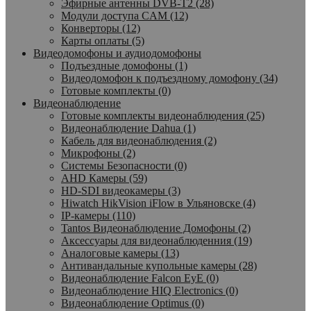
Эфирные антенны DVB-T2 (28)
Модули доступа CAM (12)
Конверторы (12)
Карты оплаты (5)
Видеодомофоны и аудиодомофоны
Подъездные домофоны (1)
Видеодомофон к подъездному домофону (34)
Готовые комплекты (0)
Видеонаблюдение
Готовые комплекты видеонаблюдения (25)
Видеонаблюдение Dahua (1)
Кабель для видеонаблюдения (2)
Микрофоны (2)
Системы Безопасности (0)
AHD Камеры (59)
HD-SDI видеокамеры (3)
Hiwatch HikVision iFlow в Ульяновске (4)
IP-камеры (110)
Tantos Видеонаблюдение Домофоны (2)
Аксессуары для видеонаблюденния (19)
Аналоговые камеры (13)
Антивандальные купольные камеры (28)
Видеонаблюдение Falcon EyE (0)
Видеонаблюдение HIQ Electronics (0)
Видеонаблюдение Optimus (0)