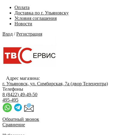
Оплата
Доставка по г. Ульяновску
Условия соглашения
Новости
Вход
/
Регистрация
Адрес магазина:
г. Ульяновск, ул. Симбирская, 7а (двор Телецентра)
Телефоны
8 (8422) 49-49-50
495-495
Обратный звонок
Сравнение