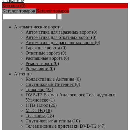
Избранное
Корзина (0)
Каталог товаров
Каталог товаров
Автоматические ворота
Автоматика для гаражных ворот (0)
Автоматика для откатных ворот (0)
Автоматика для распашных ворот (0)
Гаражные ворота (0)
Откатные ворота (0)
Распашные ворота (0)
Ремонт ворот (0)
Рольставни (0)
Антенны
Коллективные Антенны (0)
Спутниковый Интернет (0)
Триколор (38)
DVB-T2 Взамен Аналогового Телевидения в
Ульяновске (1)
НТВ-Плюс (26)
МТС ТВ (18)
Телекарта (18)
Спутниковые антенны (10)
Телевизионные приставки DVB-T2 (47)