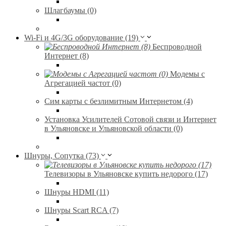
Шлагбаумы (0)
Wi-Fi и 4G/3G оборудование (19)
Беспроводной
Интернет (8)
Модемы с
Агрегацией частот (0)
Сим карты с безлимитным Интернетом (4)
Установка Усилителей Сотовой связи и Интернет
в Ульяновске и Ульяновской области (0)
Шнуры, Сопутка (73)
Телевизоры в Ульяновске купить недорого (17)
Шнуры HDMI (11)
Шнуры Scart RCA (7)