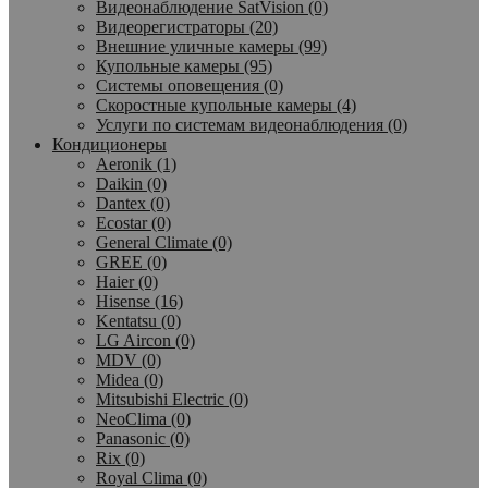
Видеонаблюдение SatVision (0)
Видеорегистраторы (20)
Внешние уличные камеры (99)
Купольные камеры (95)
Системы оповещения (0)
Скоростные купольные камеры (4)
Услуги по системам видеонаблюдения (0)
Кондиционеры
Aeronik (1)
Daikin (0)
Dantex (0)
Ecostar (0)
General Climate (0)
GREE (0)
Haier (0)
Hisense (16)
Kentatsu (0)
LG Aircon (0)
MDV (0)
Midea (0)
Mitsubishi Electric (0)
NeoClima (0)
Panasonic (0)
Rix (0)
Royal Clima (0)