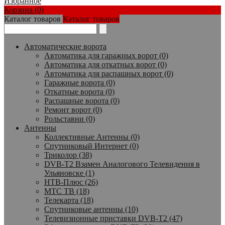
Избранное
Корзина (0)
Каталог товаров
Каталог товаров
Автоматические ворота
Автоматика для гаражных ворот (0)
Автоматика для откатных ворот (0)
Автоматика для распашных ворот (0)
Гаражные ворота (0)
Откатные ворота (0)
Распашные ворота (0)
Ремонт ворот (0)
Рольставни (0)
Антенны
Коллективные Антенны (0)
Спутниковый Интернет (0)
Триколор (38)
DVB-T2 Взамен Аналогового Телевидения в
Ульяновске (1)
НТВ-Плюс (26)
МТС ТВ (18)
Телекарта (18)
Спутниковые антенны (10)
Телевизионные приставки DVB-T2 (47)