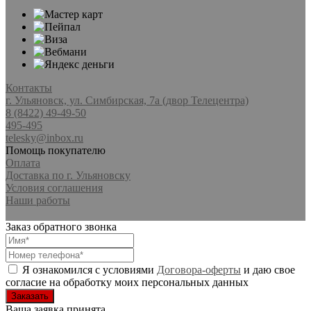
Контакты
г. Ульяновск, ул. Симбирская, 7а (двор Телецентра)
8 (8422) 49-49-50
495-495
telesky@inbox.ru
Помощь покупателю
Оплата
Доставка по г. Ульяновску
Условия соглашения
Наши работы
Заказ обратного звонка
Я ознакомился с условиями
Договора-оферты
и даю свое
согласие на обработку моих персональных данных
Ваша заявка принята