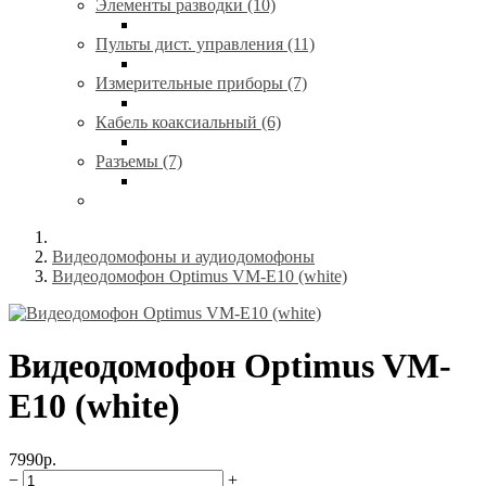
Элементы разводки (10)
Пульты дист. управления (11)
Измерительные приборы (7)
Кабель коаксиальный (6)
Разъемы (7)
Видеодомофоны и аудиодомофоны
Видеодомофон Optimus VM-E10 (white)
Видеодомофон Optimus VM-
E10 (white)
7990р.
−
+