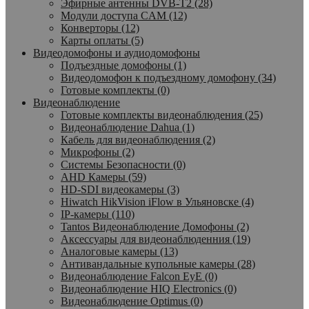
Эфирные антенны DVB-T2 (28)
Модули доступа CAM (12)
Конверторы (12)
Карты оплаты (5)
Видеодомофоны и аудиодомофоны
Подъездные домофоны (1)
Видеодомофон к подъездному домофону (34)
Готовые комплекты (0)
Видеонаблюдение
Готовые комплекты видеонаблюдения (25)
Видеонаблюдение Dahua (1)
Кабель для видеонаблюдения (2)
Микрофоны (2)
Системы Безопасности (0)
AHD Камеры (59)
HD-SDI видеокамеры (3)
Hiwatch HikVision iFlow в Ульяновске (4)
IP-камеры (110)
Tantos Видеонаблюдение Домофоны (2)
Аксессуары для видеонаблюденния (19)
Аналоговые камеры (13)
Антивандальные купольные камеры (28)
Видеонаблюдение Falcon EyE (0)
Видеонаблюдение HIQ Electronics (0)
Видеонаблюдение Optimus (0)