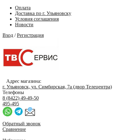
Оплата
Доставка по г. Ульяновску
Условия соглашения
Новости
Вход
/
Регистрация
Адрес магазина:
г. Ульяновск, ул. Симбирская, 7а (двор Телецентра)
Телефоны
8 (8422) 49-49-50
495-495
Обратный звонок
Сравнение