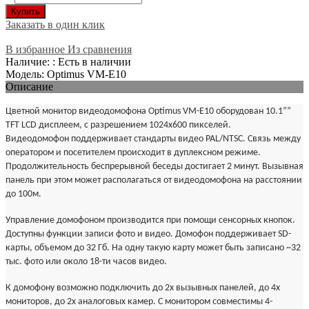
Купить
Заказать в один клик
В избранное
Из сравнения
Наличие: : Есть в наличии
Модель: Optimus VM-E10
Описание
Цветной монитор видеодомофона Optimus VM-E10 оборудован 10.1””
TFT LCD дисплеем, с разрешением 1024x600 пикселей.
Видеодомофон поддерживает стандарты видео PAL/NTSC. Связь между
оператором и посетителем происходит в дуплексном режиме.
Продолжительность беспрерывной беседы достигает 2 минут. Вызывная
панель при этом может располагаться от видеодомофона на расстоянии
до 100м.
Управление домофоном производится при помощи сенсорных кнопок.
Доступны функции записи фото и видео. Домофон поддерживает SD-
карты, объемом до 32 Гб. На одну такую карту может быть записано ~32
тыс. фото или около 18-ти часов видео.
К домофону возможно подключить до 2х вызывных панелей, до 4х
мониторов, до 2х аналоговых камер. С монитором совместимы 4-