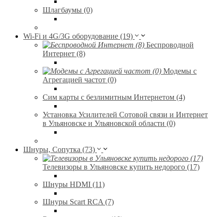
Шлагбаумы (0)
Wi-Fi и 4G/3G оборудование (19)
Беспроводной
Интернет (8)
Модемы с
Агрегацией частот (0)
Сим карты с безлимитным Интернетом (4)
Установка Усилителей Сотовой связи и Интернет
в Ульяновске и Ульяновской области (0)
Шнуры, Сопутка (73)
Телевизоры в Ульяновске купить недорого (17)
Шнуры HDMI (11)
Шнуры Scart RCA (7)