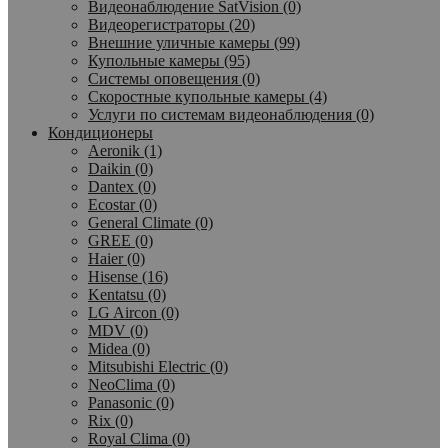
Видеонаблюдение SatVision (0)
Видеорегистраторы (20)
Внешние уличные камеры (99)
Купольные камеры (95)
Системы оповещения (0)
Скоростные купольные камеры (4)
Услуги по системам видеонаблюдения (0)
Кондиционеры
Aeronik (1)
Daikin (0)
Dantex (0)
Ecostar (0)
General Climate (0)
GREE (0)
Haier (0)
Hisense (16)
Kentatsu (0)
LG Aircon (0)
MDV (0)
Midea (0)
Mitsubishi Electric (0)
NeoClima (0)
Panasonic (0)
Rix (0)
Royal Clima (0)