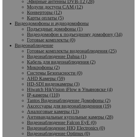
Эфирные антенны DVB-T2 (28)
Модули доступа CAM (12)
Конверторы (12)
Карты оплаты (5)
Видеодомофоны и аудиодомофоны
Подъездные домофоны (1)
Видеодомофон к подъездному домофону (34)
Готовые комплекты (0)
Видеонаблюдение
Готовые комплекты видеонаблюдения (25)
Видеонаблюдение Dahua (1)
Кабель для видеонаблюдения (2)
Микрофоны (2)
Системы Безопасности (0)
AHD Камеры (59)
HD-SDI видеокамеры (3)
Hiwatch HikVision iFlow в Ульяновске (4)
IP-камеры (110)
Tantos Видеонаблюдение Домофоны (2)
Аксессуары для видеонаблюденния (19)
Аналоговые камеры (13)
Антивандальные купольные камеры (28)
Видеонаблюдение Falcon EyE (0)
Видеонаблюдение HIQ Electronics (0)
Видеонаблюдение Optimus (0)