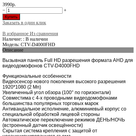
3990р.
−
+
Купить
Заказать в один клик
В избранное
Из сравнения
Наличие: : В наличии
Модель: CTV-D4000FHD
Описание
Вызывная панель Full HD разрешения формата AHD для
видеодомофонов CTV-D4000FHD
Функциональные особенности
Видеосенсор нового поколения высокого разрешения
1920*1080 (2 Мп)
Увеличенный угол обзора (100° по горизонтали)
Совместима с 4-х проводными видеодомофонами
большинства популярных торговых марок
Антивандальное исполнение, алюминиевый корпус со
специальной обработкой лицевой стороны
Автоматическое переключение режимов ДЕНЬ/НОЧЬ
(встроенный датчик освещённости)
Скрытая система крепления с защитой от