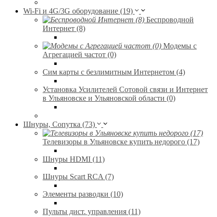
Wi-Fi и 4G/3G оборудование (19)
Беспроводной
Интернет (8)
Модемы с
Агрегацией частот (0)
Сим карты с безлимитным Интернетом (4)
Установка Усилителей Сотовой связи и Интернет
в Ульяновске и Ульяновской области (0)
Шнуры, Сопутка (73)
Телевизоры в Ульяновске купить недорого (17)
Шнуры HDMI (11)
Шнуры Scart RCA (7)
Элементы разводки (10)
Пульты дист. управления (11)