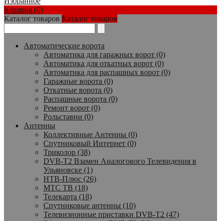
Избранное
Корзина (0)
Каталог товаров
Каталог товаров
Автоматические ворота
Автоматика для гаражных ворот (0)
Автоматика для откатных ворот (0)
Автоматика для распашных ворот (0)
Гаражные ворота (0)
Откатные ворота (0)
Распашные ворота (0)
Ремонт ворот (0)
Рольставни (0)
Антенны
Коллективные Антенны (0)
Спутниковый Интернет (0)
Триколор (38)
DVB-T2 Взамен Аналогового Телевидения в
Ульяновске (1)
НТВ-Плюс (26)
МТС ТВ (18)
Телекарта (18)
Спутниковые антенны (10)
Телевизионные приставки DVB-T2 (47)