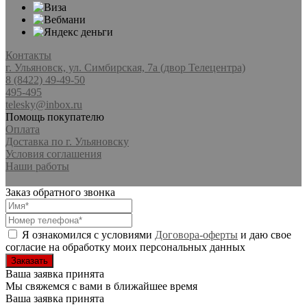
Контакты
г. Ульяновск, ул. Симбирская, 7а (двор Телецентра)
8 (8422) 49-49-50
495-495
telesky@inbox.ru
Помощь покупателю
Оплата
Доставка по г. Ульяновску
Условия соглашения
Наши работы
Заказ обратного звонка
Я ознакомился с условиями
Договора-оферты
и даю свое
согласие на обработку моих персональных данных
Ваша заявка принята
Мы свяжемся с вами в ближайшее время
Ваша заявка принята