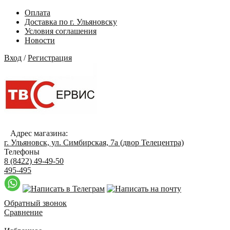
Оплата
Доставка по г. Ульяновску
Условия соглашения
Новости
Вход
/
Регистрация
Адрес магазина:
г. Ульяновск, ул. Симбирская, 7а (двор Телецентра)
Телефоны
8 (8422) 49-49-50
495-495
Обратный звонок
Сравнение