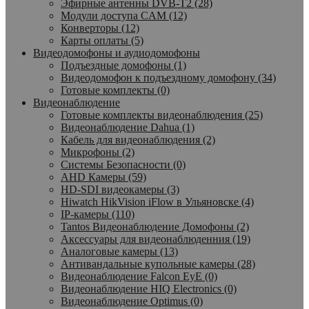
Эфирные антенны DVB-T2 (28)
Модули доступа CAM (12)
Конверторы (12)
Карты оплаты (5)
Видеодомофоны и аудиодомофоны
Подъездные домофоны (1)
Видеодомофон к подъездному домофону (34)
Готовые комплекты (0)
Видеонаблюдение
Готовые комплекты видеонаблюдения (25)
Видеонаблюдение Dahua (1)
Кабель для видеонаблюдения (2)
Микрофоны (2)
Системы Безопасности (0)
AHD Камеры (59)
HD-SDI видеокамеры (3)
Hiwatch HikVision iFlow в Ульяновске (4)
IP-камеры (110)
Tantos Видеонаблюдение Домофоны (2)
Аксессуары для видеонаблюденния (19)
Аналоговые камеры (13)
Антивандальные купольные камеры (28)
Видеонаблюдение Falcon EyE (0)
Видеонаблюдение HIQ Electronics (0)
Видеонаблюдение Optimus (0)