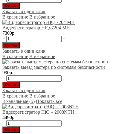
Купить
Заказать в один клик
В сравнение
В избранное
Видеорегистратор HIQ-7204 МH
7300р.
−
+
Купить
Заказать в один клик
В сравнение
В избранное
Заказать выезд мастера по системам безопасности
990р.
−
+
Купить
Заказать в один клик
В сравнение
В избранное
8-канальные (5)
Показать все
Видеорегистратор HiQ – 2008NTH
4490р.
−
+
Купить