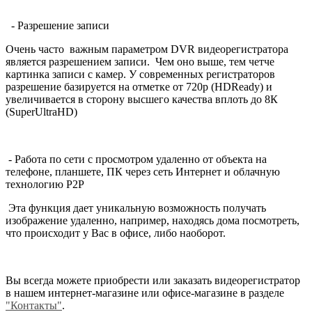
- Разрешение записи
Очень часто важным параметром DVR видеорегистратора
является разрешением записи. Чем оно выше, тем четче
картинка записи с камер. У современных регистраторов
разрешение базируется на отметке от 720p (HDReady) и
увеличивается в сторону высшего качества вплоть до 8К
(SuperUltraHD)
- Работа по сети с просмотром удаленно от объекта на
телефоне, планшете, ПК через сеть Интернет и облачную
технологию P2P
Эта функция дает уникальную возможность получать
изображение удаленно, например, находясь дома посмотреть,
что происходит у Вас в офисе, либо наоборот.
Вы всегда можете приобрести или заказать видеорегистратор
в нашем интернет-магазине или офисе-магазине в разделе
"Контакты"
.