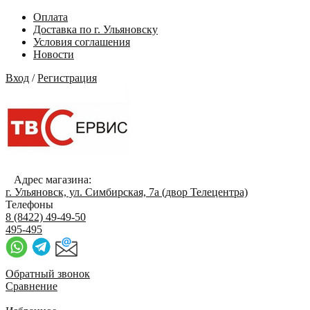
Оплата
Доставка по г. Ульяновску
Условия соглашения
Новости
Вход
/
Регистрация
Адрес магазина:
г. Ульяновск, ул. Симбирская, 7а (двор Телецентра)
Телефоны
8 (8422) 49-49-50
495-495
Обратный звонок
Сравнение