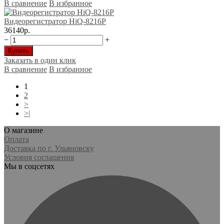
В сравнение
В избранное
Видеорегистратор HiQ-8216P
36140р.
−
+
Купить
Заказать в один клик
В сравнение
В избранное
1
2
>
>|
О магазине
Оплата
Доставка по г. Ульяновску
Условия соглашения
Мы в соцсетях