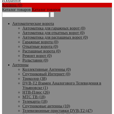
Избранное
Корзина (0)
Каталог товаров
Каталог товаров
Автоматические ворота
Автоматика для гаражных ворот (0)
Автоматика для откатных ворот (0)
Автоматика для распашных ворот (0)
Гаражные ворота (0)
Откатные ворота (0)
Распашные ворота (0)
Ремонт ворот (0)
Рольставни (0)
Антенны
Коллективные Антенны (0)
Спутниковый Интернет (0)
Триколор (38)
DVB-T2 Взамен Аналогового Телевидения в
Ульяновске (1)
НТВ-Плюс (26)
МТС ТВ (18)
Телекарта (18)
Спутниковые антенны (10)
Телевизионные приставки DVB-T2 (47)