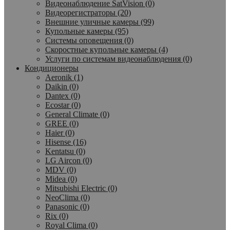
Видеонаблюдение SatVision (0)
Видеорегистраторы (20)
Внешние уличные камеры (99)
Купольные камеры (95)
Системы оповещения (0)
Скоростные купольные камеры (4)
Услуги по системам видеонаблюдения (0)
Кондиционеры
Aeronik (1)
Daikin (0)
Dantex (0)
Ecostar (0)
General Climate (0)
GREE (0)
Haier (0)
Hisense (16)
Kentatsu (0)
LG Aircon (0)
MDV (0)
Midea (0)
Mitsubishi Electric (0)
NeoClima (0)
Panasonic (0)
Rix (0)
Royal Clima (0)