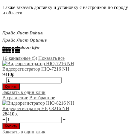
Также заказать доставку и установку с настройкой по городу
и области.
Прайс Лист Dahua
Прайс Лист Optimus
Прайс Falcon Eye
16-канальные (5)
Показать все
Видеорегистратор HIQ-7216 NH
9310р.
−
+
Купить
Заказать в один клик
В сравнение
В избранное
Видеорегистратор HIQ-8216 NH
26410р.
−
+
Купить
Заказать в один клик