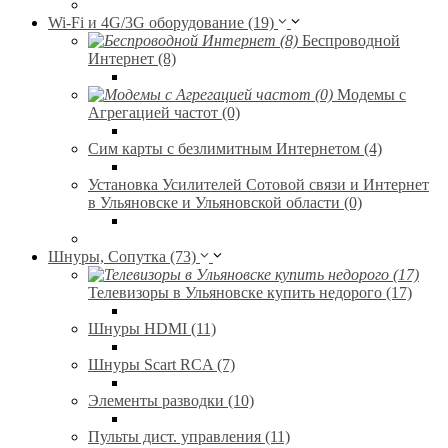
Wi-Fi и 4G/3G оборудование (19)
Беспроводной
Интернет (8)
Модемы с
Агрегацией частот (0)
Сим карты с безлимитным Интернетом (4)
Установка Усилителей Сотовой связи и Интернет
в Ульяновске и Ульяновской области (0)
Шнуры, Сопутка (73)
Телевизоры в Ульяновске купить недорого (17)
Шнуры HDMI (11)
Шнуры Scart RCA (7)
Элементы разводки (10)
Пульты дист. управления (11)