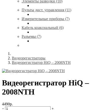
Элементы разводки (10)
Пульты дист. управления (11)
Измерительные приборы (7)
Кабель коаксиальный (6)
Разъемы (7)
Видеорегистраторы
Видеорегистратор HiQ – 2008NTH
Видеорегистратор HiQ –
2008NTH
4490р.
−
+