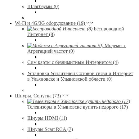
Шлагбаумы (0)
Wi-Fi и 4G/3G оборудование (19)
Беспроводной
Интернет (8)
Модемы с
Агрегацией частот (0)
Сим карты с безлимитным Интернетом (4)
Установка Усилителей Сотовой связи и Интернет
в Ульяновске и Ульяновской области (0)
Шнуры, Сопутка (73)
Телевизоры в Ульяновске купить недорого (17)
Шнуры HDMI (11)
Шнуры Scart RCA (7)