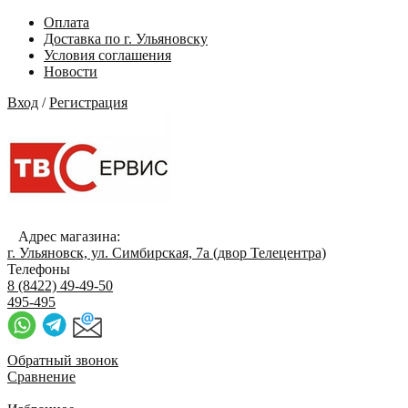
Оплата
Доставка по г. Ульяновску
Условия соглашения
Новости
Вход
/
Регистрация
Адрес магазина:
г. Ульяновск, ул. Симбирская, 7а (двор Телецентра)
Телефоны
8 (8422) 49-49-50
495-495
Обратный звонок
Сравнение