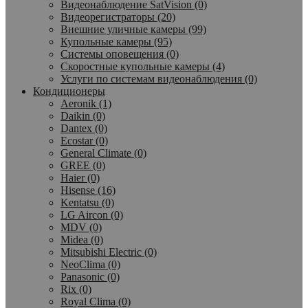
Видеонаблюдение SatVision (0)
Видеорегистраторы (20)
Внешние уличные камеры (99)
Купольные камеры (95)
Системы оповещения (0)
Скоростные купольные камеры (4)
Услуги по системам видеонаблюдения (0)
Кондиционеры
Aeronik (1)
Daikin (0)
Dantex (0)
Ecostar (0)
General Climate (0)
GREE (0)
Haier (0)
Hisense (16)
Kentatsu (0)
LG Aircon (0)
MDV (0)
Midea (0)
Mitsubishi Electric (0)
NeoClima (0)
Panasonic (0)
Rix (0)
Royal Clima (0)