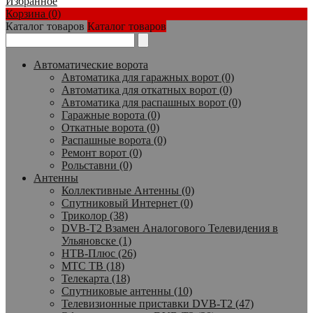
Избранное
Корзина (0)
Каталог товаров
Каталог товаров
Автоматические ворота
Автоматика для гаражных ворот (0)
Автоматика для откатных ворот (0)
Автоматика для распашных ворот (0)
Гаражные ворота (0)
Откатные ворота (0)
Распашные ворота (0)
Ремонт ворот (0)
Рольставни (0)
Антенны
Коллективные Антенны (0)
Спутниковый Интернет (0)
Триколор (38)
DVB-T2 Взамен Аналогового Телевидения в
Ульяновске (1)
НТВ-Плюс (26)
МТС ТВ (18)
Телекарта (18)
Спутниковые антенны (10)
Телевизионные приставки DVB-T2 (47)