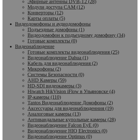
Эфирные антенны DVB-T2 (28)
Модули доступа CAM (12)
Конверторы (12)
Карты оплаты (5)
Видеодомофоны и аудиодомофоны
Подъездные домофоны (1)
Видеодомофон к подъездному домофону (34)
Готовые комплекты (0)
Видеонаблюдение
Готовые комплекты видеонаблюдения (25)
Видеонаблюдение Dahua (1)
Кабель для видеонаблюдения (2)
Микрофоны (2)
Системы Безопасности (0)
AHD Камеры (59)
HD-SDI видеокамеры (3)
Hiwatch HikVision iFlow в Ульяновске (4)
IP-камеры (110)
Tantos Видеонаблюдение Домофоны (2)
Аксессуары для видеонаблюденния (19)
Аналоговые камеры (13)
Антивандальные купольные камеры (28)
Видеонаблюдение Falcon EyE (0)
Видеонаблюдение HIQ Electronics (0)
Видеонаблюдение Optimus (0)